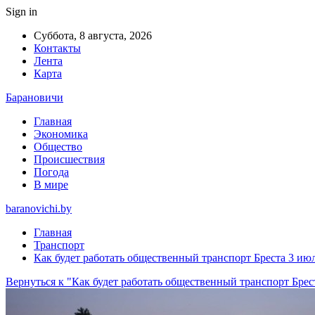
Sign in
Суббота, 8 августа, 2026
Контакты
Лента
Карта
Барановичи
Главная
Экономика
Общество
Происшествия
Погода
В мире
baranovichi.by
Главная
Транспорт
Как будет работать общественный транспорт Бреста 3 ию
Вернуться к "Как будет работать общественный транспорт Брес