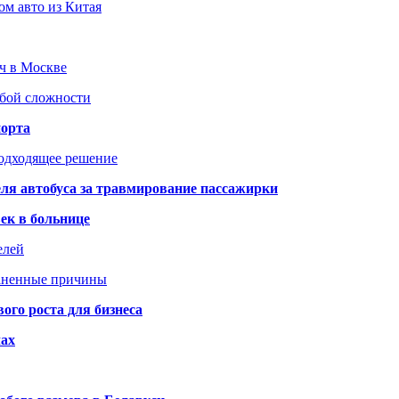
ом авто из Китая
юч в Москве
юбой сложности
порта
подходящее решение
ля автобуса за травмирование пассажирки
ек в больнице
елей
раненные причины
го роста для бизнеса
чах