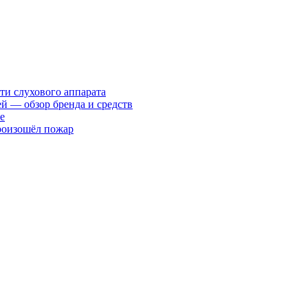
ти слухового аппарата
ей — обзор бренда и средств
е
произошёл пожар