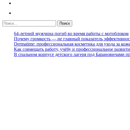
64-летний мужчина погиб во время работы с мотоблоком
Почему громкость — не главный показатель эффективнос
Dermatime: профессиональная косметика для ухода за кож
Как совмещать работу, учёбу и профессиональное развити
В спальном корпусе детского лагеря под Барановичами 