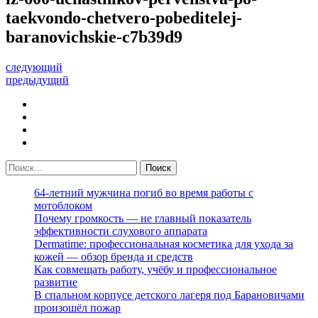
taekvondo-chetvero-pobeditelej-
baranovichskie-c7b39d9
следующий
предыдущий
64-летний мужчина погиб во время работы с
мотоблоком
Почему громкость — не главный показатель
эффективности слухового аппарата
Dermatime: профессиональная косметика для ухода за
кожей — обзор бренда и средств
Как совмещать работу, учёбу и профессиональное
развитие
В спальном корпусе детского лагеря под Барановичами
произошёл пожар