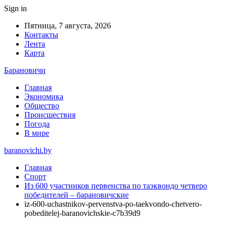
Sign in
Пятница, 7 августа, 2026
Контакты
Лента
Карта
Барановичи
Главная
Экономика
Общество
Происшествия
Погода
В мире
baranovichi.by
Главная
Спорт
Из 600 участников первенства по таэквондо четверо
победителей – барановичские
iz-600-uchastnikov-pervenstva-po-taekvondo-chetvero-
pobeditelej-baranovichskie-c7b39d9