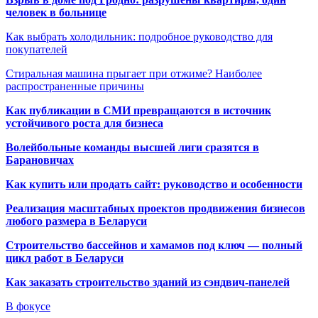
человек в больнице
Как выбрать холодильник: подробное руководство для
покупателей
Стиральная машина прыгает при отжиме? Наиболее
распространенные причины
Как публикации в СМИ превращаются в источник
устойчивого роста для бизнеса
Волейбольные команды высшей лиги сразятся в
Барановичах
Как купить или продать сайт: руководство и особенности
Реализация масштабных проектов продвижения бизнесов
любого размера в Беларуси
Строительство бассейнов и хамамов под ключ — полный
цикл работ в Беларуси
Как заказать строительство зданий из сэндвич-панелей
В фокусе