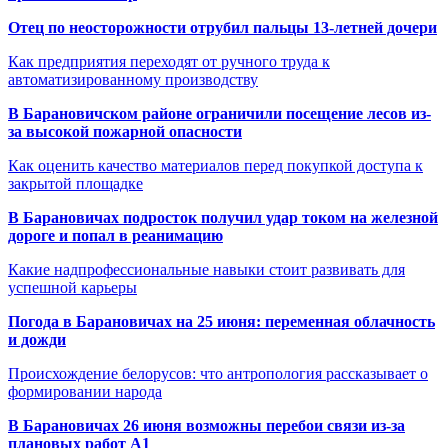
Отец по неосторожности отрубил пальцы 13-летней дочери
Как предприятия переходят от ручного труда к
автоматизированному производству
В Барановичском районе ограничили посещение лесов из-
за высокой пожарной опасности
Как оценить качество материалов перед покупкой доступа к
закрытой площадке
В Барановичах подросток получил удар током на железной
дороге и попал в реанимацию
Какие надпрофессиональные навыки стоит развивать для
успешной карьеры
Погода в Барановичах на 25 июня: переменная облачность
и дожди
Происхождение белорусов: что антропология рассказывает о
формировании народа
В Барановичах 26 июня возможны перебои связи из-за
плановых работ A1