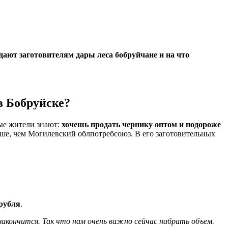
 сдают заготовителям дары леса бобруйчане и на что
в Бобруйске?
ные жители знают:
хочешь продать чернику оптом и подороже
выше, чем Могилевский облпотребсоюз. В его заготовительных
 рубля
.
закончится. Так что нам очень важно сейчас набрать объем.