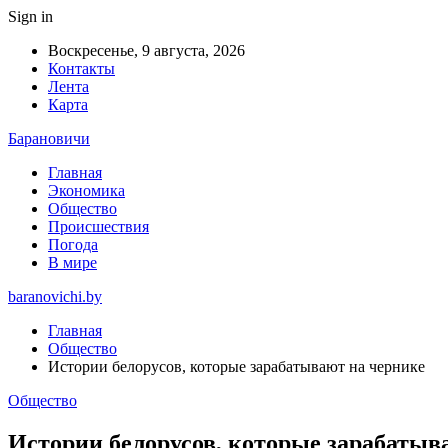
Sign in
Воскресенье, 9 августа, 2026
Контакты
Лента
Карта
Барановичи
Главная
Экономика
Общество
Происшествия
Погода
В мире
baranovichi.by
Главная
Общество
Истории белорусов, которые зарабатывают на чернике
Общество
Истории белорусов, которые зарабатыв