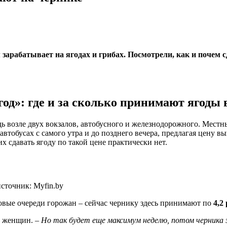
том зарабатывает на ягодах и грибах. Посмотрели, как и почем
год»: где и за сколько принимают ягоды 
дь возле двух вокзалов, автобусного и железнодорожного. Мест
автобусах с самого утра и до позднего вечера, предлагая цену 
 сдавать ягоду по такой цене практически нет.
сточник: Myfin.by
овые очереди горожан – сейчас чернику здесь принимают по
4,2
з женщин. –
Но так будет еще максимум неделю, потом черника 