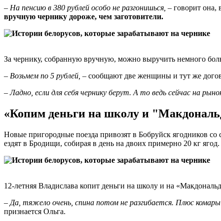
–
На пенсию в 380 рублей особо не разгонишься,
– говорит она,
вручную чернику дороже, чем заготовители.
За чернику, собранную вручную, можно выручить немного боль
–
Возьмем по 5 рублей,
– сообщают две женщины и тут же догова
–
Ладно, если для себя чернику берут. А то ведь сейчас на рын
«Копим деньги на школу и "Макдональд
Новые пригородные поезда привозят в Бобруйск ягодников со 
ездят в Бродищи, собирая в день на двоих примерно 20 кг ягод.
12-летняя Владислава копит деньги на школу и на «Макдональд
–
Да, тяжело очень, спина потом не разгибается. Плюс комар
признается Ольга.