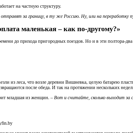
аботает на частную структуру.
, отправят за границу, в ту же Россию. Ну, или на переработку 
рплата маленькая – как по-другому?»
ремени до прихода пригородных поездов. Но и в эти полтора-дв
зли из леса, что возле деревни Вишневка, целую батарею пласти
возвращаются после обеда. И так на протяжении нескольких недел
рит младшая из женщин. –
Вот и считайте, сколько выходит за с
fin.by