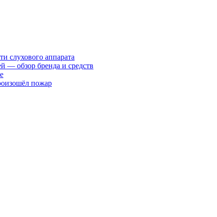
ти слухового аппарата
ей — обзор бренда и средств
е
произошёл пожар