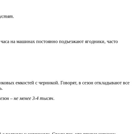
пустят.
а часа на машинах постоянно подъезжают ягодники, часто
ковых емкостей с черникой. Говорят, в сезон откладывают все
ь.
езон – не менее 3-4 тысяч
.