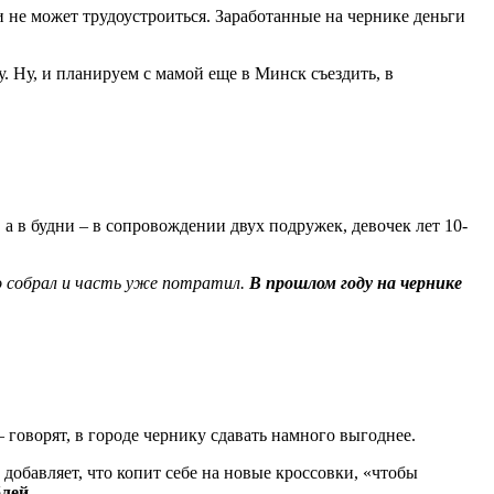
 не может трудоустроиться. Заработанные на чернике деньги
. Ну, и планируем с мамой еще в Минск съездить, в
 а в будни – в сопровождении двух подружек, девочек лет 10-
о собрал и часть уже потратил.
В прошлом году на чернике
– говорят, в городе чернику сдавать намного выгоднее.
 добавляет, что копит себе на новые кроссовки, «чтобы
лей.