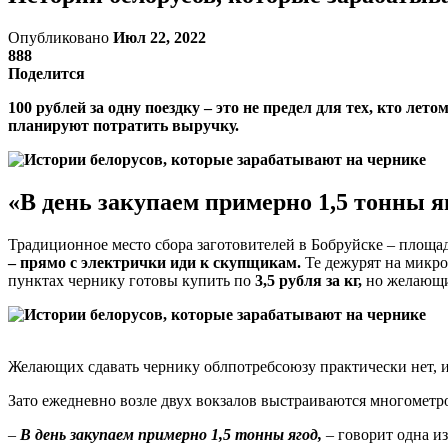
Опубликовано
Июл 22, 2022
888
Поделится
100 рублей за одну поездку – это не предел для тех, кто ле
планируют потратить выручку.
«В день закупаем примерно 1,5 тонны я
Традиционное место сбора заготовителей в Бобруйске – площа
– прямо с электрички иди к скупщикам.
Те дежурят на микро
пунктах чернику готовы купить по
3,5 рубля за кг,
но желающих
Желающих сдавать чернику облпотребсоюзу практически нет, и
Зато ежедневно возле двух вокзалов выстраиваются многометр
–
В день закупаем примерно 1,5 тонны ягод,
– говорит одна и