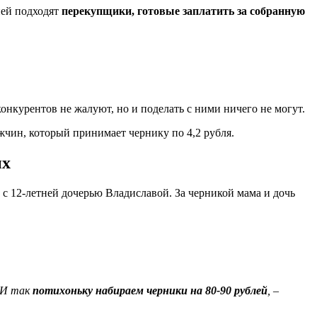
 ней подходят
перекупщики, готовые заплатить за собранную
онкурентов не жалуют, но и поделать с ними ничего не могут.
жчин, который принимает чернику по 4,2 рубля.
ых
с 12-летней дочерью Владиславой. За черникой мама и дочь
. И так
потихоньку набираем черники на 80-90 рублей
,
–