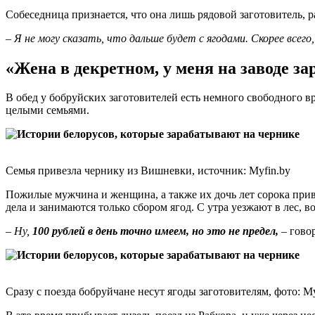
Собеседница признается, что она лишь рядовой заготовитель, р
–
Я не могу сказать, что дальше будет с ягодами. Скорее всего
«Жена в декретном, у меня на заводе за
В обед у бобруйских заготовителей есть немного свободного в
целыми семьями.
Семья привезла чернику из Вишневки, источник: Myfin.by
Пожилые мужчина и женщина, а также их дочь лет сорока приве
дела и занимаются только сбором ягод. С утра уезжают в лес, 
–
Ну,
100 рублей в день точно имеем, но это не предел,
– гово
Сразу с поезда бобруйчане несут ягоды заготовителям, фото: My