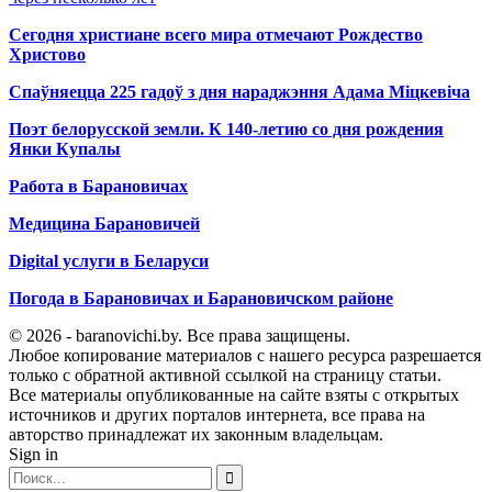
Сегодня христиане всего мира отмечают Рождество
Христово
Спаўняецца 225 гадоў з дня нараджэння Адама Міцкевіча
Поэт белорусской земли. К 140-летию со дня рождения
Янки Купалы
Работа в Барановичах
Медицина Барановичей
Digital услуги в Беларуси
Погода в Барановичах и Барановичском районе
© 2026 - baranovichi.by. Все права защищены.
Любое копирование материалов с нашего ресурса разрешается
только с обратной активной ссылкой на страницу статьи.
Все материалы опубликованные на сайте взяты с открытых
источников и других порталов интернета, все права на
авторство принадлежат их законным владельцам.
Sign in