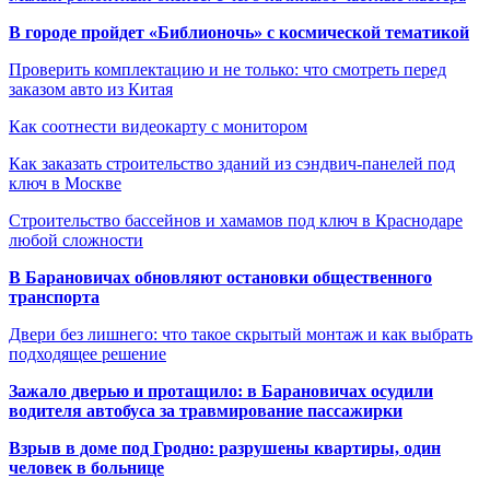
В городе пройдет «Библионочь» с космической тематикой
Проверить комплектацию и не только: что смотреть перед
заказом авто из Китая
Как соотнести видеокарту с монитором
Как заказать строительство зданий из сэндвич-панелей под
ключ в Москве
Строительство бассейнов и хамамов под ключ в Краснодаре
любой сложности
В Барановичах обновляют остановки общественного
транспорта
Двери без лишнего: что такое скрытый монтаж и как выбрать
подходящее решение
Зажало дверью и протащило: в Барановичах осудили
водителя автобуса за травмирование пассажирки
Взрыв в доме под Гродно: разрушены квартиры, один
человек в больнице