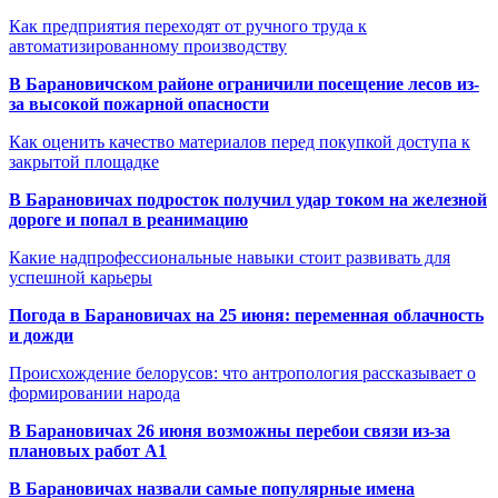
Как предприятия переходят от ручного труда к
автоматизированному производству
В Барановичском районе ограничили посещение лесов из-
за высокой пожарной опасности
Как оценить качество материалов перед покупкой доступа к
закрытой площадке
В Барановичах подросток получил удар током на железной
дороге и попал в реанимацию
Какие надпрофессиональные навыки стоит развивать для
успешной карьеры
Погода в Барановичах на 25 июня: переменная облачность
и дожди
Происхождение белорусов: что антропология рассказывает о
формировании народа
В Барановичах 26 июня возможны перебои связи из-за
плановых работ A1
В Барановичах назвали самые популярные имена