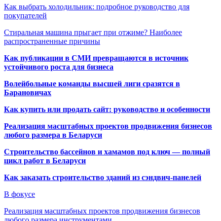
Как выбрать холодильник: подробное руководство для
покупателей
Стиральная машина прыгает при отжиме? Наиболее
распространенные причины
Как публикации в СМИ превращаются в источник
устойчивого роста для бизнеса
Волейбольные команды высшей лиги сразятся в
Барановичах
Как купить или продать сайт: руководство и особенности
Реализация масштабных проектов продвижения бизнесов
любого размера в Беларуси
Строительство бассейнов и хамамов под ключ — полный
цикл работ в Беларуси
Как заказать строительство зданий из сэндвич-панелей
В фокусе
Реализация масштабных проектов продвижения бизнесов
любого размера инструментами…