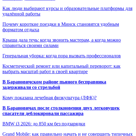
Как люди выбирают курсы и образовательные платформы для
удалённой работы
Почему короткие поездки в Минск становятся удобным
форматом отдыха
Крыша дала течь: когда звонить мастерам, а когда можно
справиться своими силами
Генеральная уборка: когда пора вызвать профессионалов
Косметический ремонт или капитальный переворот: как
выбрать масштаб работ в своей квартире
В Барановичском районе пьяного бесправника
задерживали со стрельбой
Кому показана лечебная физкультура (ЛФК)?
В Барановичах после столкновения двух легковушек
спасатели деблокировали пассажира
BMW i3 2026: до 850 км без подзарядки
Grand Mobile: как правильно начать и не совершить типичных