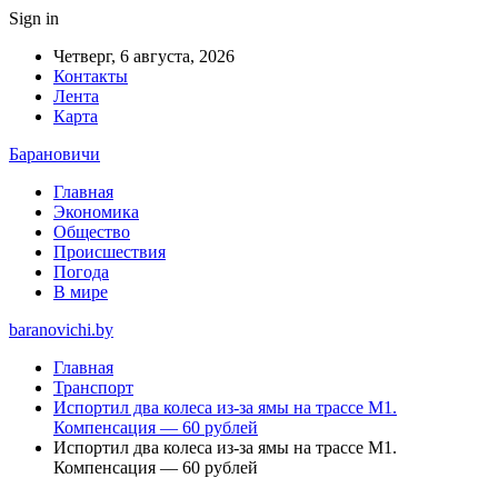
Sign in
Четверг, 6 августа, 2026
Контакты
Лента
Карта
Барановичи
Главная
Экономика
Общество
Происшествия
Погода
В мире
baranovichi.by
Главная
Транспорт
Испортил два колеса из-за ямы на трассе М1.
Компенсация — 60 рублей
Испортил два колеса из-за ямы на трассе М1.
Компенсация — 60 рублей