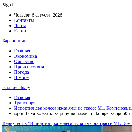
Sign in
Четверг, 6 августа, 2026
Контакты
Лента
Карта
Барановичи
Главная
Экономика
Общество
Происшествия
Погода
В мире
baranovichi.by
Главная
Транспорт
Испортил два колеса из-за ямы на трассе М1. Компенсац
isportil-dva-kolesa-iz-za-jamy-na-trasse-m1-kompensacija-60-r
Вернуться к "Испортил два колеса из-за ямы на трассе М1. Ко