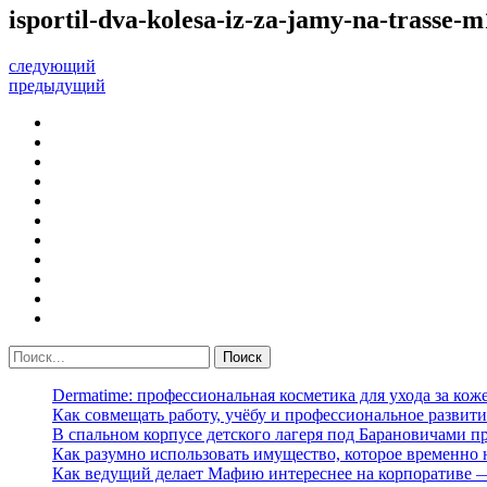
isportil-dva-kolesa-iz-za-jamy-na-trasse-
следующий
предыдущий
Dermatime: профессиональная косметика для ухода за кож
Как совмещать работу, учёбу и профессиональное развити
В спальном корпусе детского лагеря под Барановичами 
Как разумно использовать имущество, которое временно
Как ведущий делает Мафию интереснее на корпоративе 