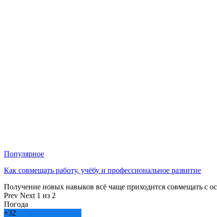
Популярное
Как совмещать работу, учёбу и профессиональное развитие
Получение новых навыков всё чаще приходится совмещать с о
Prev
Next
1 из 2
Погода
+
32