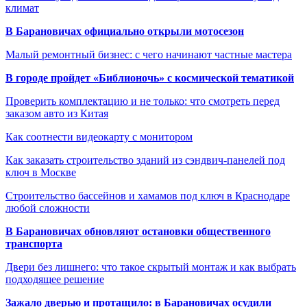
климат
В Барановичах официально открыли мотосезон
Малый ремонтный бизнес: с чего начинают частные мастера
В городе пройдет «Библионочь» с космической тематикой
Проверить комплектацию и не только: что смотреть перед
заказом авто из Китая
Как соотнести видеокарту с монитором
Как заказать строительство зданий из сэндвич-панелей под
ключ в Москве
Строительство бассейнов и хамамов под ключ в Краснодаре
любой сложности
В Барановичах обновляют остановки общественного
транспорта
Двери без лишнего: что такое скрытый монтаж и как выбрать
подходящее решение
Зажало дверью и протащило: в Барановичах осудили