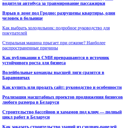
водителя автобуса за травмирование пассажирки
Взрыв в доме под Гродно: разрушены квартиры, один
человек в больнице
Как выбрать холодильник: подробное руководство для
покупателей
Стиральная машина прыгает при отжиме? Наиболее
распространенные причины
Как публикации в СМИ превращаются в источник
устойчивого роста для бизнеса
Волейбольные команды высшей лиги сразятся в
Барановичах
Как купить или продать сайт: руководство и особенности
Реализация масштабных проектов продвижения бизнесов
любого размера в Беларуси
Строительство бассейнов и хамамов под ключ — полный
цикл работ в Беларуси
Как заказать строительство зданий из сэндвич-панелей