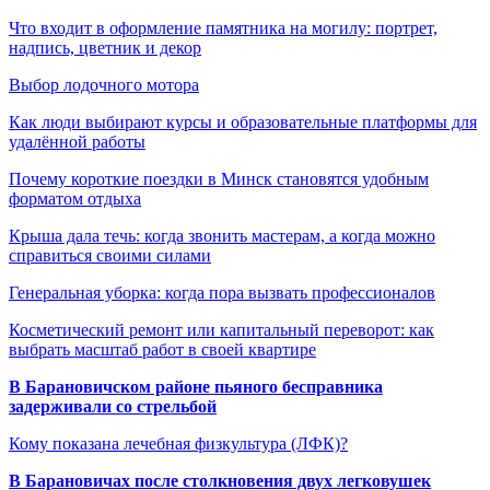
Что входит в оформление памятника на могилу: портрет,
надпись, цветник и декор
Выбор лодочного мотора
Как люди выбирают курсы и образовательные платформы для
удалённой работы
Почему короткие поездки в Минск становятся удобным
форматом отдыха
Крыша дала течь: когда звонить мастерам, а когда можно
справиться своими силами
Генеральная уборка: когда пора вызвать профессионалов
Косметический ремонт или капитальный переворот: как
выбрать масштаб работ в своей квартире
В Барановичском районе пьяного бесправника
задерживали со стрельбой
Кому показана лечебная физкультура (ЛФК)?
В Барановичах после столкновения двух легковушек