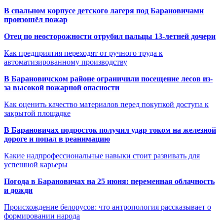
В спальном корпусе детского лагеря под Барановичами
произошёл пожар
Отец по неосторожности отрубил пальцы 13-летней дочери
Как предприятия переходят от ручного труда к
автоматизированному производству
В Барановичском районе ограничили посещение лесов из-
за высокой пожарной опасности
Как оценить качество материалов перед покупкой доступа к
закрытой площадке
В Барановичах подросток получил удар током на железной
дороге и попал в реанимацию
Какие надпрофессиональные навыки стоит развивать для
успешной карьеры
Погода в Барановичах на 25 июня: переменная облачность
и дожди
Происхождение белорусов: что антропология рассказывает о
формировании народа