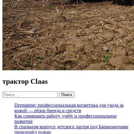
трактор Claas
Dermatime: профессиональная косметика для ухода за
кожей — обзор бренда и средств
Как совмещать работу, учёбу и профессиональное
развитие
В спальном корпусе детского лагеря под Барановичами
произошёл пожар