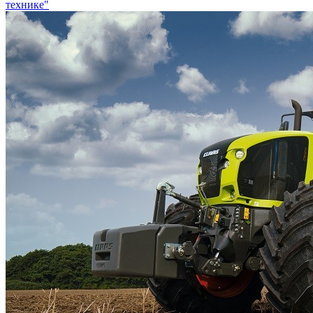
технике"