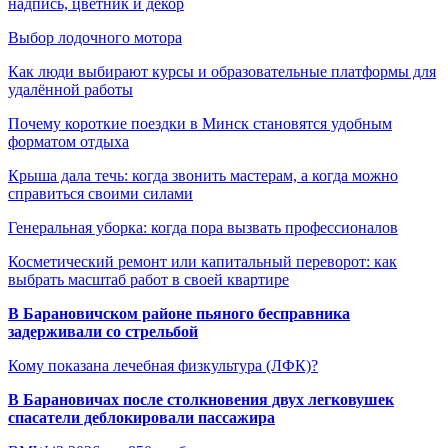
надпись, цветник и декор
Выбор лодочного мотора
Как люди выбирают курсы и образовательные платформы для
удалённой работы
Почему короткие поездки в Минск становятся удобным
форматом отдыха
Крыша дала течь: когда звонить мастерам, а когда можно
справиться своими силами
Генеральная уборка: когда пора вызвать профессионалов
Косметический ремонт или капитальный переворот: как
выбрать масштаб работ в своей квартире
В Барановичском районе пьяного бесправника
задерживали со стрельбой
Кому показана лечебная физкультура (ЛФК)?
В Барановичах после столкновения двух легковушек
спасатели деблокировали пассажира