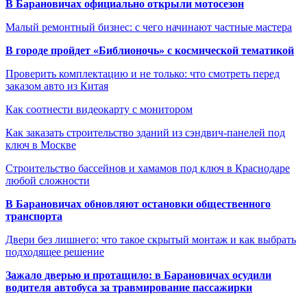
В Барановичах официально открыли мотосезон
Малый ремонтный бизнес: с чего начинают частные мастера
В городе пройдет «Библионочь» с космической тематикой
Проверить комплектацию и не только: что смотреть перед
заказом авто из Китая
Как соотнести видеокарту с монитором
Как заказать строительство зданий из сэндвич-панелей под
ключ в Москве
Строительство бассейнов и хамамов под ключ в Краснодаре
любой сложности
В Барановичах обновляют остановки общественного
транспорта
Двери без лишнего: что такое скрытый монтаж и как выбрать
подходящее решение
Зажало дверью и протащило: в Барановичах осудили
водителя автобуса за травмирование пассажирки