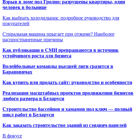
Взрыв в доме под Гродно: разрушены квартиры, один
человек в больнице
Как выбрать холодильник: подробное руководство для
покупателей
Стиральная машина прыгает при отжиме? Наиболее
распространенные причины
Как публикации в СМИ превращаются в источник
устойчивого роста для бизнеса
Волейбольные команды высшей лиги сразятся в
Барановичах
Как купить или продать сайт: руководство и особенности
Реализация масштабных проектов продвижения бизнесов
любого размера в Беларуси
Строительство бассейнов и хамамов под ключ — полный
цикл работ в Беларуси
Как заказать строительство зданий из сэндвич-панелей
В фокусе