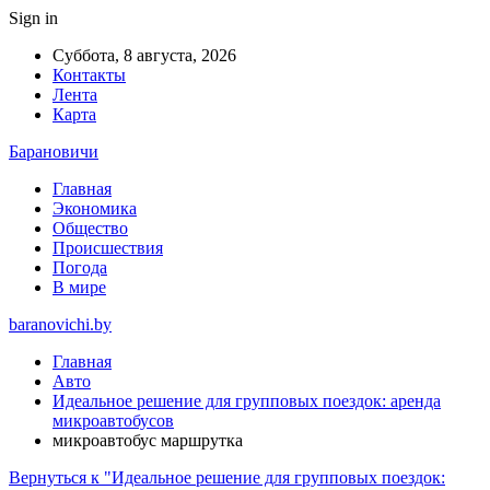
Sign in
Суббота, 8 августа, 2026
Контакты
Лента
Карта
Барановичи
Главная
Экономика
Общество
Происшествия
Погода
В мире
baranovichi.by
Главная
Авто
Идеальное решение для групповых поездок: аренда
микроавтобусов
микроавтобус маршрутка
Вернуться к "Идеальное решение для групповых поездок: