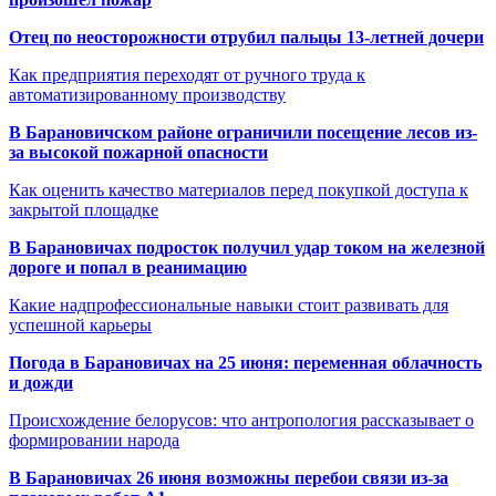
Отец по неосторожности отрубил пальцы 13-летней дочери
Как предприятия переходят от ручного труда к
автоматизированному производству
В Барановичском районе ограничили посещение лесов из-
за высокой пожарной опасности
Как оценить качество материалов перед покупкой доступа к
закрытой площадке
В Барановичах подросток получил удар током на железной
дороге и попал в реанимацию
Какие надпрофессиональные навыки стоит развивать для
успешной карьеры
Погода в Барановичах на 25 июня: переменная облачность
и дожди
Происхождение белорусов: что антропология рассказывает о
формировании народа
В Барановичах 26 июня возможны перебои связи из-за