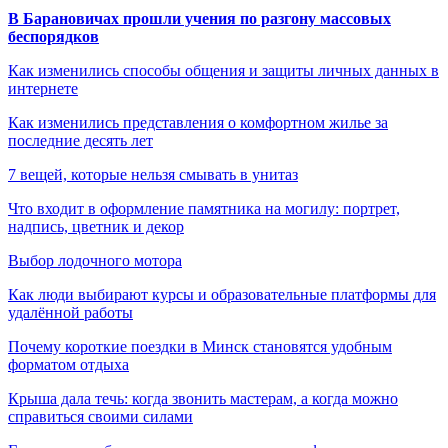
В Барановичах прошли учения по разгону массовых
беспорядков
Как изменились способы общения и защиты личных данных в
интернете
Как изменились представления о комфортном жилье за
последние десять лет
7 вещей, которые нельзя смывать в унитаз
Что входит в оформление памятника на могилу: портрет,
надпись, цветник и декор
Выбор лодочного мотора
Как люди выбирают курсы и образовательные платформы для
удалённой работы
Почему короткие поездки в Минск становятся удобным
форматом отдыха
Крыша дала течь: когда звонить мастерам, а когда можно
справиться своими силами