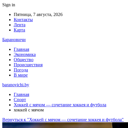
Sign in
Пятница, 7 августа, 2026
Контакты
Лента
Карта
Барановичи
Главная
Экономика
Общество
Происшествия
Погода
В мире
baranovichi.by
Главная
Спорт
Хоккей с мячом — сочетание хоккея и футбола
хоккей с мячом
Вернуться к "Хоккей с мячом — сочетание хоккея и футбола"