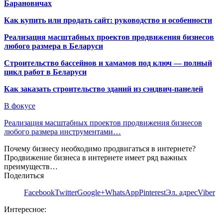
Барановичах
Как купить или продать сайт: руководство и особенности
Реализация масштабных проектов продвижения бизнесов
любого размера в Беларуси
Строительство бассейнов и хамамов под ключ — полный
цикл работ в Беларуси
Как заказать строительство зданий из сэндвич-панелей
В фокусе
Реализация масштабных проектов продвижения бизнесов
любого размера инструментами…
Почему бизнесу необходимо продвигаться в интернете?
Продвижение бизнеса в интернете имеет ряд важных
преимуществ…
Поделиться
Facebook
Twitter
Google+
WhatsApp
Pinterest
Эл. адрес
Viber
Интересное: