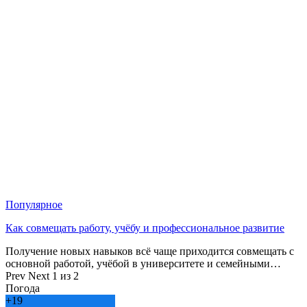
Популярное
Как совмещать работу, учёбу и профессиональное развитие
Получение новых навыков всё чаще приходится совмещать с
основной работой, учёбой в университете и семейными…
Prev
Next
1 из 2
Погода
+
19