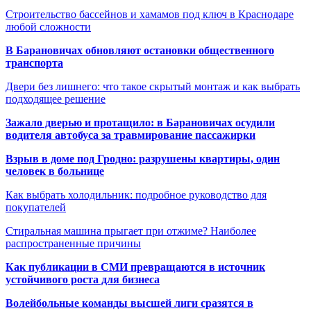
Строительство бассейнов и хамамов под ключ в Краснодаре
любой сложности
В Барановичах обновляют остановки общественного
транспорта
Двери без лишнего: что такое скрытый монтаж и как выбрать
подходящее решение
Зажало дверью и протащило: в Барановичах осудили
водителя автобуса за травмирование пассажирки
Взрыв в доме под Гродно: разрушены квартиры, один
человек в больнице
Как выбрать холодильник: подробное руководство для
покупателей
Стиральная машина прыгает при отжиме? Наиболее
распространенные причины
Как публикации в СМИ превращаются в источник
устойчивого роста для бизнеса
Волейбольные команды высшей лиги сразятся в