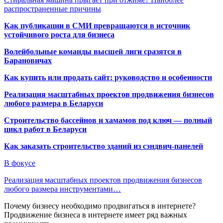
распространенные причины
Как публикации в СМИ превращаются в источник
устойчивого роста для бизнеса
Волейбольные команды высшей лиги сразятся в
Барановичах
Как купить или продать сайт: руководство и особенности
Реализация масштабных проектов продвижения бизнесов
любого размера в Беларуси
Строительство бассейнов и хамамов под ключ — полный
цикл работ в Беларуси
Как заказать строительство зданий из сэндвич-панелей
В фокусе
Реализация масштабных проектов продвижения бизнесов
любого размера инструментами…
Почему бизнесу необходимо продвигаться в интернете?
Продвижение бизнеса в интернете имеет ряд важных