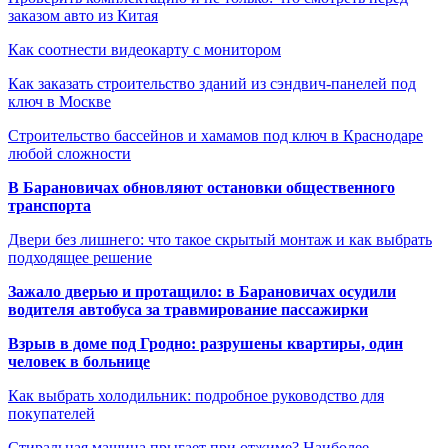
заказом авто из Китая
Как соотнести видеокарту с монитором
Как заказать строительство зданий из сэндвич-панелей под
ключ в Москве
Строительство бассейнов и хамамов под ключ в Краснодаре
любой сложности
В Барановичах обновляют остановки общественного
транспорта
Двери без лишнего: что такое скрытый монтаж и как выбрать
подходящее решение
Зажало дверью и протащило: в Барановичах осудили
водителя автобуса за травмирование пассажирки
Взрыв в доме под Гродно: разрушены квартиры, один
человек в больнице
Как выбрать холодильник: подробное руководство для
покупателей
Стиральная машина прыгает при отжиме? Наиболее