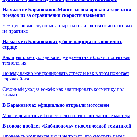
На участке Барановичи–Минск зафиксированы задержки
поездов из-за ограничения скорости движения
Чем цифровые слуховые аппараты отличаются от аналоговых
на практике
На матче в Барановичах у болельщицы остановилось
сердце
Как правильно укладывать фундаментные блоки: пошаговая
технология
Почему важно контролировать стресс и как в этом помогает
горячая йога
Сезонный уход за кожей: как адаптировать косметику под
климат
В Барановичах официально открыли мотосезон
Малый ремонтный бизнес: с чего начинают частные мастера
В городе пройдет «Библионочь» с космической тематикой
Проверить комплектацию и не только: что смотреть перед