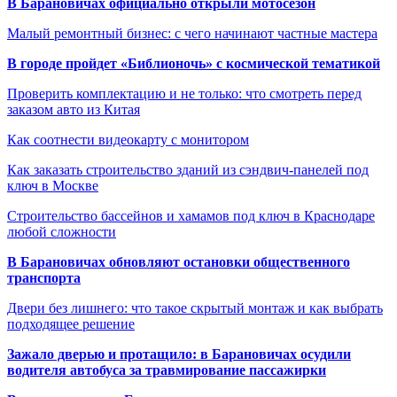
В Барановичах официально открыли мотосезон
Малый ремонтный бизнес: с чего начинают частные мастера
В городе пройдет «Библионочь» с космической тематикой
Проверить комплектацию и не только: что смотреть перед
заказом авто из Китая
Как соотнести видеокарту с монитором
Как заказать строительство зданий из сэндвич-панелей под
ключ в Москве
Строительство бассейнов и хамамов под ключ в Краснодаре
любой сложности
В Барановичах обновляют остановки общественного
транспорта
Двери без лишнего: что такое скрытый монтаж и как выбрать
подходящее решение
Зажало дверью и протащило: в Барановичах осудили
водителя автобуса за травмирование пассажирки