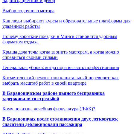
надпись, цветник и декор
Выбор лодочного мотора
Как люди выбирают курсы и образовательные платформы для
удалённой работы
Почему короткие поездки в Минск становятся удобным
форматом отдыха
Крыша дала течь: когда звонить мастерам, а когда можно
справиться своими силами
Генеральная уборка: когда пора вызвать профессионалов
Косметический ремонт или капитальный переворот: как
выбрать масштаб работ в своей квартире
В Барановичском районе пьяного бесправника
задерживали со стрельбой
Кому показана лечебная физкультура (ЛФК)?
В Барановичах после столкновения двух легковушек
спасатели деблокировали пассажира