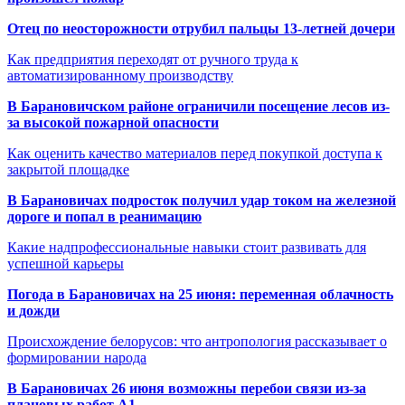
Отец по неосторожности отрубил пальцы 13-летней дочери
Как предприятия переходят от ручного труда к
автоматизированному производству
В Барановичском районе ограничили посещение лесов из-
за высокой пожарной опасности
Как оценить качество материалов перед покупкой доступа к
закрытой площадке
В Барановичах подросток получил удар током на железной
дороге и попал в реанимацию
Какие надпрофессиональные навыки стоит развивать для
успешной карьеры
Погода в Барановичах на 25 июня: переменная облачность
и дожди
Происхождение белорусов: что антропология рассказывает о
формировании народа
В Барановичах 26 июня возможны перебои связи из-за
плановых работ A1