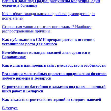
Взрыв в доме под Гродно: разрушены квартиры, один
человек в больнице
Как выбрать холодильник: подробное руководство для
покупателей
Стиральная машина прыгает при отжиме? Наиболее
распространенные причины
Как публикации в СМИ превращаются в источник
устойчивого роста для бизнеса
Волейбольные команды высшей лиги сразятся в
Барановичах
Как купить или продать сайт: руководство и особенности
Реализация масштабных проектов продвижения бизнесов
любого размера в Беларуси
Строительство бассейнов и хамамов под ключ — полный
цикл работ в Беларуси
Как заказать строительство зданий из сэндвич-панелей
В фокусе