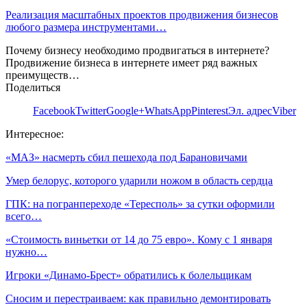
Реализация масштабных проектов продвижения бизнесов
любого размера инструментами…
Почему бизнесу необходимо продвигаться в интернете?
Продвижение бизнеса в интернете имеет ряд важных
преимуществ…
Поделиться
Facebook
Twitter
Google+
WhatsApp
Pinterest
Эл. адрес
Viber
Интересное:
«МАЗ» насмерть сбил пешехода под Барановичами
Умер белорус, которого ударили ножом в область сердца
ГПК: на погранпереходе «Тересполь» за сутки оформили
всего…
«Стоимость виньетки от 14 до 75 евро». Кому с 1 января
нужно…
Игроки «Динамо-Брест» обратились к болельщикам
Сносим и перестраиваем: как правильно демонтировать