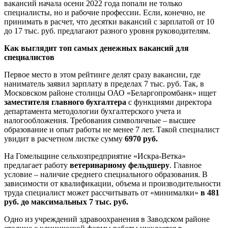
вакансий начала осени 2022 года попали не только
специалисты, но и рабочие профессии. Если, конечно, не
принимать в расчет, что десятки вакансий с зарплатой от 10
до 17 тыс. руб. предлагают разного уровня руководителям.
Как выглядит топ самых денежных вакансий для
специалистов
Первое место в этом рейтинге делят сразу вакансии, где
наниматель заявил зарплату в пределах 7 тыс. руб. Так, в
Московском районе столицы ОАО «Беларгопромбанк» ищет
заместителя главного бухгалтера
с функциями директора
департамента методологии бухгалтерского учета и
налогообложения. Требования символичные – высшее
образование и опыт работы не менее 7 лет. Такой специалист
увидит в расчетном листке сумму
6970 руб.
На Гомельщине сельхозпредприятие «Искра-Ветка»
предлагает работу
ветеринарному фельдшеру
. Главное
условие – наличие среднего специального образования. В
зависимости от квалификации, объема и производительности
труда специалист может рассчитывать от «минималки»
в 481
руб. до максимальных 7 тыс. руб.
Одно из учреждений здравоохранения в Заводском районе