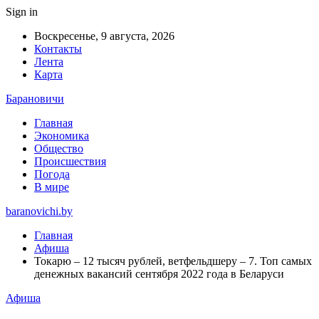
Sign in
Воскресенье, 9 августа, 2026
Контакты
Лента
Карта
Барановичи
Главная
Экономика
Общество
Происшествия
Погода
В мире
baranovichi.by
Главная
Афиша
Токарю – 12 тысяч рублей, ветфельдшеру – 7. Топ самых
денежных вакансий сентября 2022 года в Беларуси
Афиша