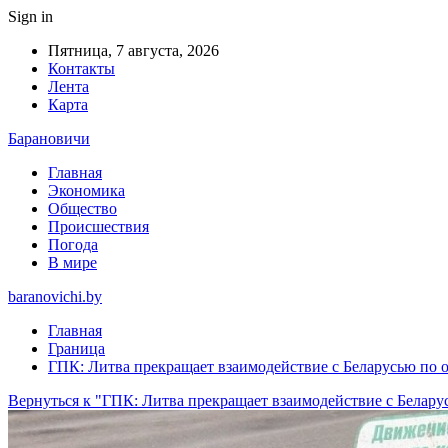
Sign in
Пятница, 7 августа, 2026
Контакты
Лента
Карта
Барановичи
Главная
Экономика
Общество
Происшествия
Погода
В мире
baranovichi.by
Главная
Граница
ГПК: Литва прекращает взаимодействие с Беларусью по 
Вернуться к "ГПК: Литва прекращает взаимодействие с Белар