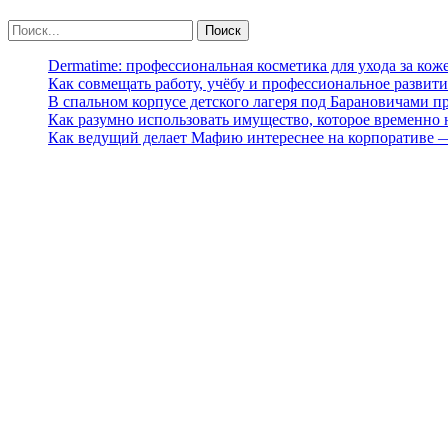
Dermatime: профессиональная косметика для ухода за кож
Как совмещать работу, учёбу и профессиональное развити
В спальном корпусе детского лагеря под Барановичами 
Как разумно использовать имущество, которое временно
Как ведущий делает Мафию интереснее на корпоративе 