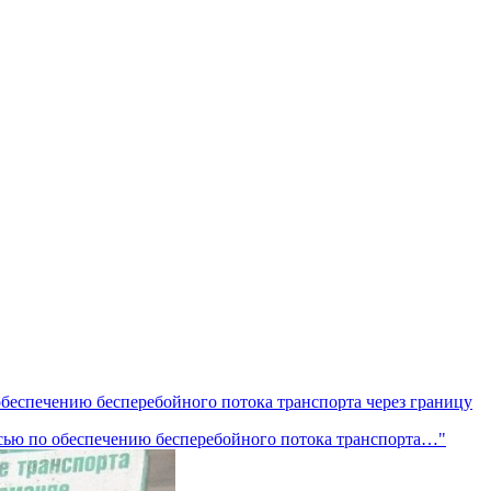
обеспечению бесперебойного потока транспорта через границу
усью по обеспечению бесперебойного потока транспорта…"