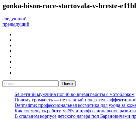
gonka-bison-race-startovala-v-breste-e11b
следующий
предыдущий
64-летний мужчина погиб во время работы с мотоблоком
Почему громкость — не главный показатель эффективнос
Dermatime: профессиональная косметика для ухода за кож
Как совмещать работу, учёбу и профессиональное развити
В спальном корпусе детского лагеря под Барановичами 