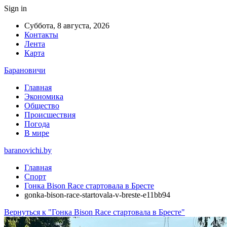
Sign in
Суббота, 8 августа, 2026
Контакты
Лента
Карта
Барановичи
Главная
Экономика
Общество
Происшествия
Погода
В мире
baranovichi.by
Главная
Спорт
Гонка Bison Race стартовала в Бресте
gonka-bison-race-startovala-v-breste-e11bb94
Вернуться к "Гонка Bison Race стартовала в Бресте"