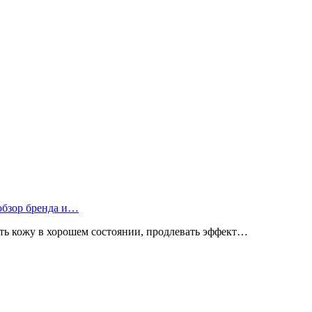
 обзор бренда и…
ь кожу в хорошем состоянии, продлевать эффект…