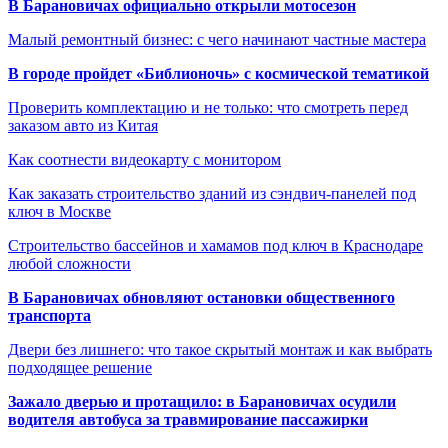
В Барановичах официально открыли мотосезон
Малый ремонтный бизнес: с чего начинают частные мастера
В городе пройдет «Библионочь» с космической тематикой
Проверить комплектацию и не только: что смотреть перед
заказом авто из Китая
Как соотнести видеокарту с монитором
Как заказать строительство зданий из сэндвич-панелей под
ключ в Москве
Строительство бассейнов и хамамов под ключ в Краснодаре
любой сложности
В Барановичах обновляют остановки общественного
транспорта
Двери без лишнего: что такое скрытый монтаж и как выбрать
подходящее решение
Зажало дверью и протащило: в Барановичах осудили
водителя автобуса за травмирование пассажирки