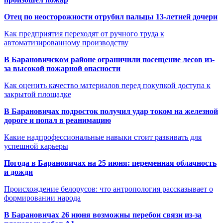
Отец по неосторожности отрубил пальцы 13-летней дочери
Как предприятия переходят от ручного труда к
автоматизированному производству
В Барановичском районе ограничили посещение лесов из-
за высокой пожарной опасности
Как оценить качество материалов перед покупкой доступа к
закрытой площадке
В Барановичах подросток получил удар током на железной
дороге и попал в реанимацию
Какие надпрофессиональные навыки стоит развивать для
успешной карьеры
Погода в Барановичах на 25 июня: переменная облачность
и дожди
Происхождение белорусов: что антропология рассказывает о
формировании народа
В Барановичах 26 июня возможны перебои связи из-за