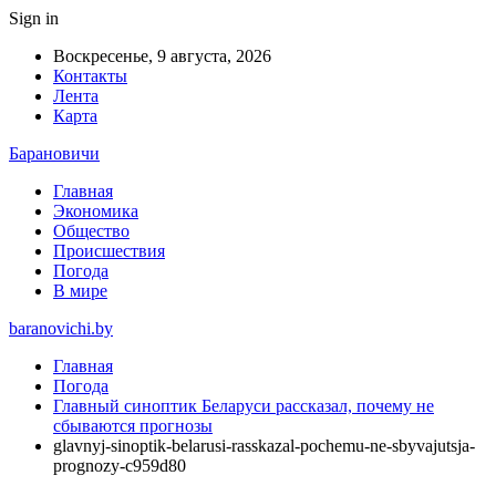
Sign in
Воскресенье, 9 августа, 2026
Контакты
Лента
Карта
Барановичи
Главная
Экономика
Общество
Происшествия
Погода
В мире
baranovichi.by
Главная
Погода
Главный синоптик Беларуси рассказал, почему не
сбываются прогнозы
glavnyj-sinoptik-belarusi-rasskazal-pochemu-ne-sbyvajutsja-
prognozy-c959d80