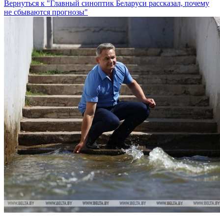
Вернуться к "Главный синоптик Беларуси рассказал, почему
не сбываются прогнозы"