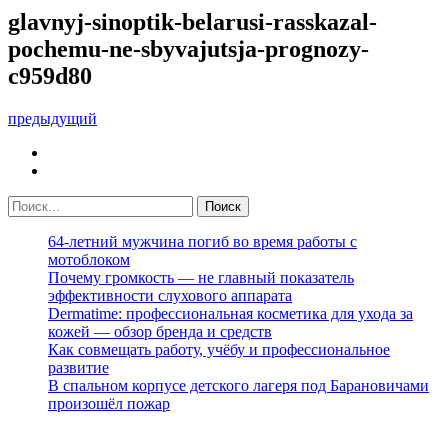
glavnyj-sinoptik-belarusi-rasskazal-
pochemu-ne-sbyvajutsja-prognozy-
c959d80
предыдущий
64-летний мужчина погиб во время работы с
мотоблоком
Почему громкость — не главный показатель
эффективности слухового аппарата
Dermatime: профессиональная косметика для ухода за
кожей — обзор бренда и средств
Как совмещать работу, учёбу и профессиональное
развитие
В спальном корпусе детского лагеря под Барановичами
произошёл пожар