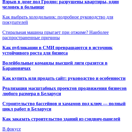
Взрыв в доме под Гродно: разрушены квартиры, один
человек в больнице
Как выбрать холодильник: подробное руководство для
покупателей
Стиральная машина прыгает при отжиме? Наиболее
распространенные причины
Как публикации в СМИ превращаются в источник
устойчивого роста для бизнеса
Волейбольные команды высшей лиги сразятся в
Барановичах
Как купить или продать сайт: руководство и особенности
Реализация масштабных проектов продвижения бизнесов
любого размера в Беларуси
Строительство бассейнов и хамамов под ключ — полный
цикл работ в Беларуси
Как заказать строительство зданий из сэндвич-панелей
В фокусе