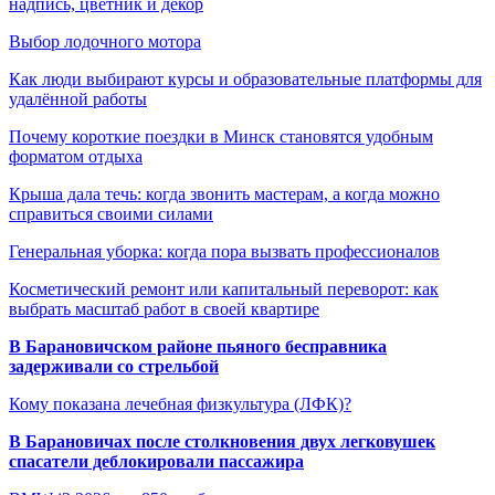
надпись, цветник и декор
Выбор лодочного мотора
Как люди выбирают курсы и образовательные платформы для
удалённой работы
Почему короткие поездки в Минск становятся удобным
форматом отдыха
Крыша дала течь: когда звонить мастерам, а когда можно
справиться своими силами
Генеральная уборка: когда пора вызвать профессионалов
Косметический ремонт или капитальный переворот: как
выбрать масштаб работ в своей квартире
В Барановичском районе пьяного бесправника
задерживали со стрельбой
Кому показана лечебная физкультура (ЛФК)?
В Барановичах после столкновения двух легковушек
спасатели деблокировали пассажира