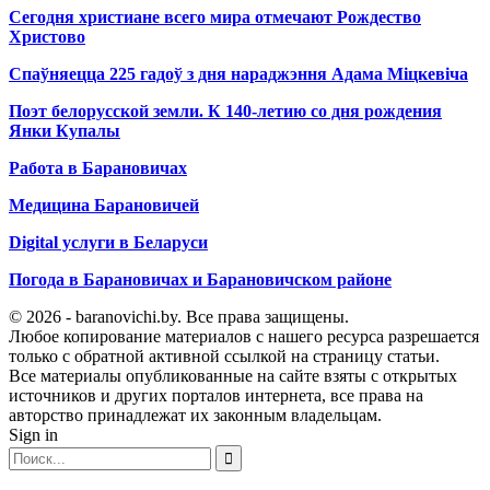
Сегодня христиане всего мира отмечают Рождество
Христово
Спаўняецца 225 гадоў з дня нараджэння Адама Міцкевіча
Поэт белорусской земли. К 140-летию со дня рождения
Янки Купалы
Работа в Барановичах
Медицина Барановичей
Digital услуги в Беларуси
Погода в Барановичах и Барановичском районе
© 2026 - baranovichi.by. Все права защищены.
Любое копирование материалов с нашего ресурса разрешается
только с обратной активной ссылкой на страницу статьи.
Все материалы опубликованные на сайте взяты с открытых
источников и других порталов интернета, все права на
авторство принадлежат их законным владельцам.
Sign in