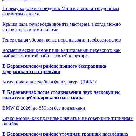
Почему короткие поездки в Минск становятся удобным
форматом отдыха
Крыша дала течь: когда звонить мастерам, а когда можно
справиться своими силами
Генеральная уборка: когда пора вызвать профессионалов
Косметический ремонт или капитальный переворот: как
выбрать масштаб работ в своей квартире
В Барановичском районе пьяного бесправника
задерживали со стрельбой
Кому показана лечебная физкультура (ЛФК)?
В Барановичах после столкновения двух легковушек
спасатели деблокировали пассажира
BMW i3 2026: до 850 км без подзарядки
Grand Mobile: как правильно начать и не совершить типичных
ошибок
В Барановичском районе уточнили границы населённых