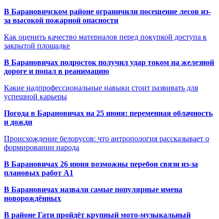
В Барановичском районе ограничили посещение лесов из-
за высокой пожарной опасности
Как оценить качество материалов перед покупкой доступа к
закрытой площадке
В Барановичах подросток получил удар током на железной
дороге и попал в реанимацию
Какие надпрофессиональные навыки стоит развивать для
успешной карьеры
Погода в Барановичах на 25 июня: переменная облачность
и дожди
Происхождение белорусов: что антропология рассказывает о
формировании народа
В Барановичах 26 июня возможны перебои связи из-за
плановых работ A1
В Барановичах назвали самые популярные имена
новорождённых
В районе Гати пройдёт крупный мото-музыкальный