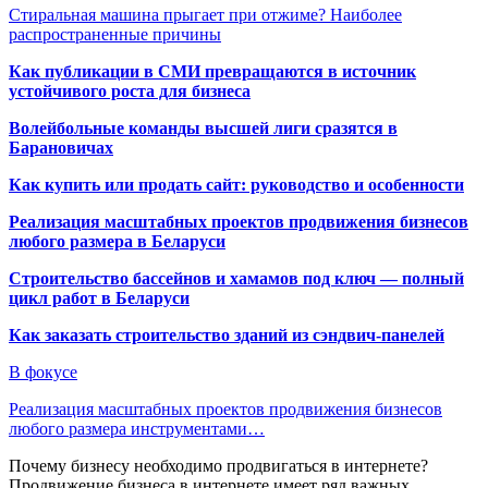
Стиральная машина прыгает при отжиме? Наиболее
распространенные причины
Как публикации в СМИ превращаются в источник
устойчивого роста для бизнеса
Волейбольные команды высшей лиги сразятся в
Барановичах
Как купить или продать сайт: руководство и особенности
Реализация масштабных проектов продвижения бизнесов
любого размера в Беларуси
Строительство бассейнов и хамамов под ключ — полный
цикл работ в Беларуси
Как заказать строительство зданий из сэндвич-панелей
В фокусе
Реализация масштабных проектов продвижения бизнесов
любого размера инструментами…
Почему бизнесу необходимо продвигаться в интернете?
Продвижение бизнеса в интернете имеет ряд важных