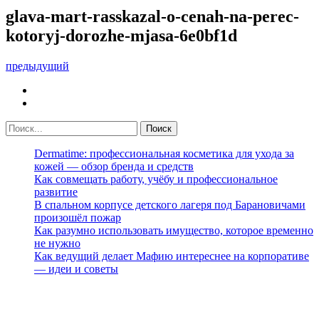
glava-mart-rasskazal-o-cenah-na-perec-
kotoryj-dorozhe-mjasa-6e0bf1d
предыдущий
Dermatime: профессиональная косметика для ухода за
кожей — обзор бренда и средств
Как совмещать работу, учёбу и профессиональное
развитие
В спальном корпусе детского лагеря под Барановичами
произошёл пожар
Как разумно использовать имущество, которое временно
не нужно
Как ведущий делает Мафию интереснее на корпоративе
— идеи и советы