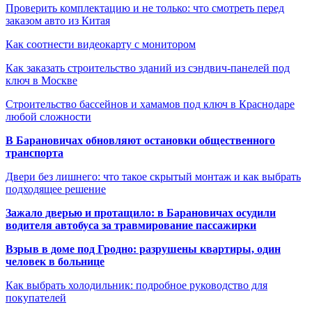
Проверить комплектацию и не только: что смотреть перед
заказом авто из Китая
Как соотнести видеокарту с монитором
Как заказать строительство зданий из сэндвич-панелей под
ключ в Москве
Строительство бассейнов и хамамов под ключ в Краснодаре
любой сложности
В Барановичах обновляют остановки общественного
транспорта
Двери без лишнего: что такое скрытый монтаж и как выбрать
подходящее решение
Зажало дверью и протащило: в Барановичах осудили
водителя автобуса за травмирование пассажирки
Взрыв в доме под Гродно: разрушены квартиры, один
человек в больнице
Как выбрать холодильник: подробное руководство для
покупателей