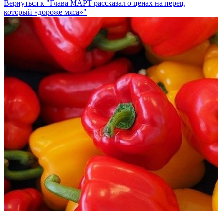
Вернуться к "Глава МАРТ рассказал о ценах на перец,
который «дороже мяса»"