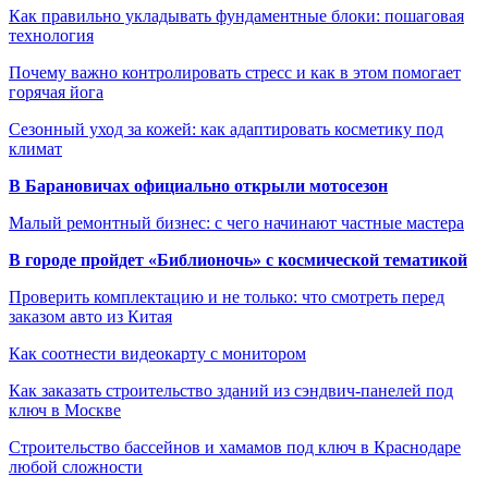
Как правильно укладывать фундаментные блоки: пошаговая
технология
Почему важно контролировать стресс и как в этом помогает
горячая йога
Сезонный уход за кожей: как адаптировать косметику под
климат
В Барановичах официально открыли мотосезон
Малый ремонтный бизнес: с чего начинают частные мастера
В городе пройдет «Библионочь» с космической тематикой
Проверить комплектацию и не только: что смотреть перед
заказом авто из Китая
Как соотнести видеокарту с монитором
Как заказать строительство зданий из сэндвич-панелей под
ключ в Москве
Строительство бассейнов и хамамов под ключ в Краснодаре
любой сложности