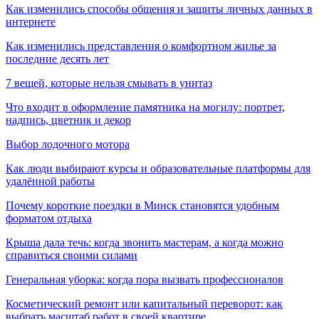
Как изменились способы общения и защиты личных данных в
интернете
Как изменились представления о комфортном жилье за
последние десять лет
7 вещей, которые нельзя смывать в унитаз
Что входит в оформление памятника на могилу: портрет,
надпись, цветник и декор
Выбор лодочного мотора
Как люди выбирают курсы и образовательные платформы для
удалённой работы
Почему короткие поездки в Минск становятся удобным
форматом отдыха
Крыша дала течь: когда звонить мастерам, а когда можно
справиться своими силами
Генеральная уборка: когда пора вызвать профессионалов
Косметический ремонт или капитальный переворот: как
выбрать масштаб работ в своей квартире