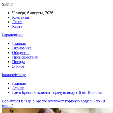
Sign in
Четверг, 6 августа, 2026
Контакты
Лента
Карта
Барановичи
Главная
Экономика
Общество
Происшествия
Погода
В мире
baranovichi.by
Главная
Афиша
Где в Бресте отключат горячую воду с 6 по 10 июня
Вернуться к "Где в Бресте отключат горячую воду с 6 по 10
июня"