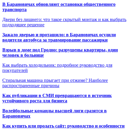
В Барановичах обновляют остановки общественного
транспорта
Двери без лишнего: что такое скрытый монтаж и как выбрать
подходящее решение
Зажало дверью и протащило: в Барановичах осудили
водителя автобуса за травмирование пассажирки
Взрыв в доме под Гродно: разрушены квартиры, один
человек в больнице
Как выбрать холодильник: подробное руководство для
покупателей
Стиральная машина прыгает при отжиме? Наиболее
распространенные причины
Как публикации в СМИ превращаются в источник
устойчивого роста для бизнеса
Волейбольные команды высшей лиги сразятся в
Барановичах
Как купить или продать сайт: руководство и особенности