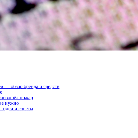
ей — обзор бренда и средств
е
произошёл пожар
 не нужно
— идеи и советы