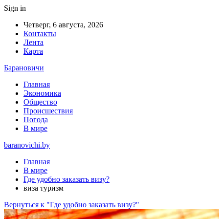
Sign in
Четверг, 6 августа, 2026
Контакты
Лента
Карта
Барановичи
Главная
Экономика
Общество
Происшествия
Погода
В мире
baranovichi.by
Главная
В мире
Где удобно заказать визу?
виза туризм
Вернуться к "Где удобно заказать визу?"