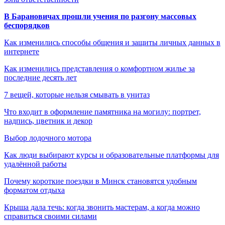
В Барановичах прошли учения по разгону массовых
беспорядков
Как изменились способы общения и защиты личных данных в
интернете
Как изменились представления о комфортном жилье за
последние десять лет
7 вещей, которые нельзя смывать в унитаз
Что входит в оформление памятника на могилу: портрет,
надпись, цветник и декор
Выбор лодочного мотора
Как люди выбирают курсы и образовательные платформы для
удалённой работы
Почему короткие поездки в Минск становятся удобным
форматом отдыха
Крыша дала течь: когда звонить мастерам, а когда можно
справиться своими силами