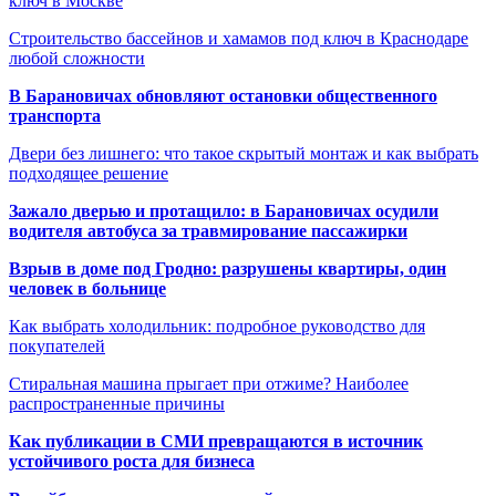
ключ в Москве
Строительство бассейнов и хамамов под ключ в Краснодаре
любой сложности
В Барановичах обновляют остановки общественного
транспорта
Двери без лишнего: что такое скрытый монтаж и как выбрать
подходящее решение
Зажало дверью и протащило: в Барановичах осудили
водителя автобуса за травмирование пассажирки
Взрыв в доме под Гродно: разрушены квартиры, один
человек в больнице
Как выбрать холодильник: подробное руководство для
покупателей
Стиральная машина прыгает при отжиме? Наиболее
распространенные причины
Как публикации в СМИ превращаются в источник
устойчивого роста для бизнеса