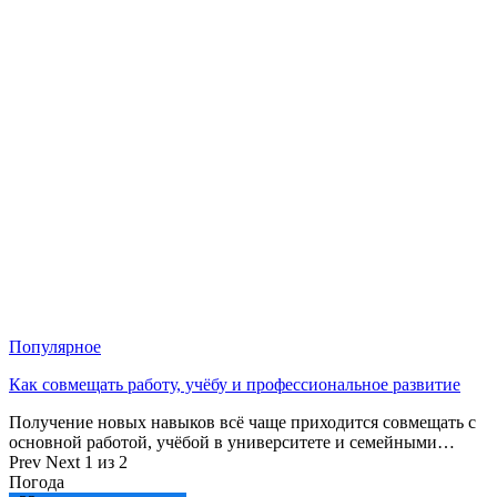
Популярное
Как совмещать работу, учёбу и профессиональное развитие
Получение новых навыков всё чаще приходится совмещать с
основной работой, учёбой в университете и семейными…
Prev
Next
1 из 2
Погода