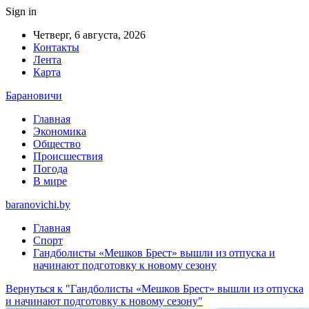
Sign in
Четверг, 6 августа, 2026
Контакты
Лента
Карта
Барановичи
Главная
Экономика
Общество
Происшествия
Погода
В мире
baranovichi.by
Главная
Спорт
Гандболисты «Мешков Брест» вышли из отпуска и
начинают подготовку к новому сезону
Вернуться к "Гандболисты «Мешков Брест» вышли из отпуска
и начинают подготовку к новому сезону"