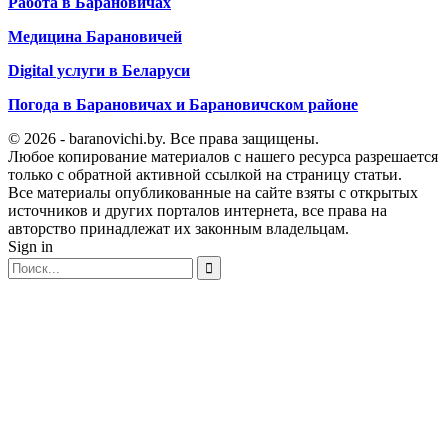
Работа в Барановичах
Медицина Барановичей
Digital услуги в Беларуси
Погода в Барановичах и Барановичском районе
© 2026 - baranovichi.by. Все права защищены.
Любое копирование материалов с нашего ресурса разрешается
только с обратной активной ссылкой на страницу статьи.
Все материалы опубликованные на сайте взяты с открытых
источников и других порталов интернета, все права на
авторство принадлежат их законным владельцам.
Sign in