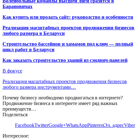
Волейбольные команды высшей лиги сразятся в
Барановичах
Как купить или продать сайт: руководство и особенности
Реализация масштабных проектов продвижения бизнесов
любого размера в Беларуси
Строительство бассейнов и хамамов под ключ — полный
цикл работ в Беларуси
Как заказать строительство зданий из сэндвич-панелей
В фокусе
Реализация масштабных проектов продвижения бизнесов
любого размера инструментами…
Почему бизнесу необходимо продвигаться в интернете?
Продвижение бизнеса в интернете имеет ряд важных
преимуществ…
Поделиться
Facebook
Twitter
Google+
WhatsApp
Pinterest
Эл. адрес
Viber
Интересное: