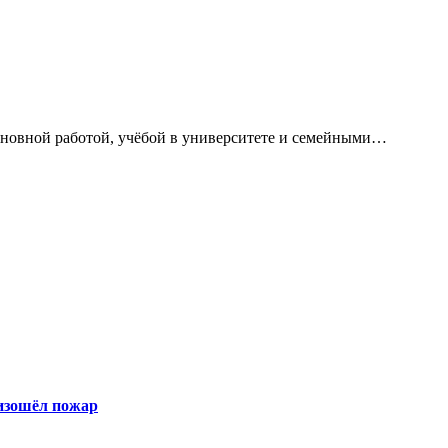
сновной работой, учёбой в университете и семейными…
оизошёл пожар