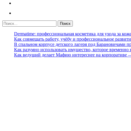
Dermatime: профессиональная косметика для ухода за кож
Как совмещать работу, учёбу и профессиональное развити
В спальном корпусе детского лагеря под Барановичами 
Как разумно использовать имущество, которое временно
Как ведущий делает Мафию интереснее на корпоративе 