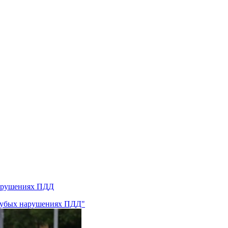
нарушениях ПДД
грубых нарушениях ПДД"