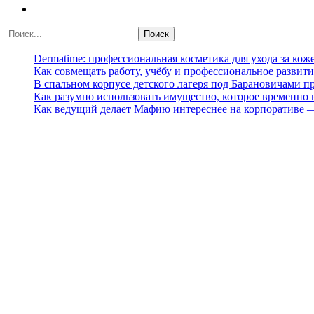
Dermatime: профессиональная косметика для ухода за кож
Как совмещать работу, учёбу и профессиональное развити
В спальном корпусе детского лагеря под Барановичами 
Как разумно использовать имущество, которое временно
Как ведущий делает Мафию интереснее на корпоративе 