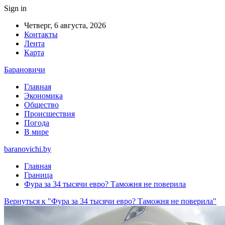
Sign in
Четверг, 6 августа, 2026
Контакты
Лента
Карта
Барановичи
Главная
Экономика
Общество
Происшествия
Погода
В мире
baranovichi.by
Главная
Граница
Фура за 34 тысячи евро? Таможня не поверила
Вернуться к "Фура за 34 тысячи евро? Таможня не поверила"