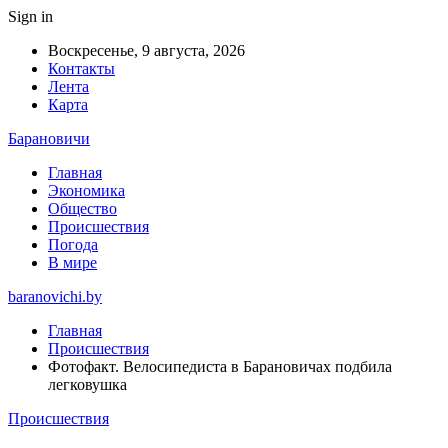
Sign in
Воскресенье, 9 августа, 2026
Контакты
Лента
Карта
Барановичи
Главная
Экономика
Общество
Происшествия
Погода
В мире
baranovichi.by
Главная
Происшествия
Фотофакт. Велосипедиста в Барановичах подбила
легковушка
Происшествия