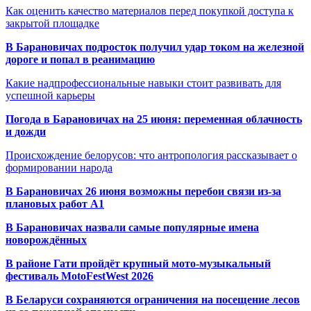
Как оценить качество материалов перед покупкой доступа к
закрытой площадке
В Барановичах подросток получил удар током на железной
дороге и попал в реанимацию
Какие надпрофессиональные навыки стоит развивать для
успешной карьеры
Погода в Барановичах на 25 июня: переменная облачность
и дожди
Происхождение белорусов: что антропология рассказывает о
формировании народа
В Барановичах 26 июня возможны перебои связи из-за
плановых работ A1
В Барановичах назвали самые популярные имена
новорождённых
В районе Гати пройдёт крупный мото-музыкальный
фестиваль MotoFestWest 2026
В Беларуси сохраняются ограничения на посещение лесов