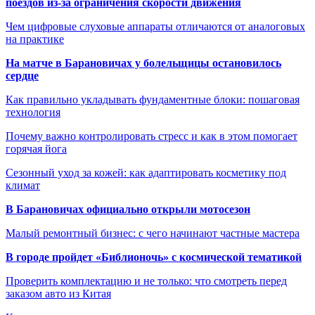
поездов из-за ограничения скорости движения
Чем цифровые слуховые аппараты отличаются от аналоговых
на практике
На матче в Барановичах у болельщицы остановилось
сердце
Как правильно укладывать фундаментные блоки: пошаговая
технология
Почему важно контролировать стресс и как в этом помогает
горячая йога
Сезонный уход за кожей: как адаптировать косметику под
климат
В Барановичах официально открыли мотосезон
Малый ремонтный бизнес: с чего начинают частные мастера
В городе пройдет «Библионочь» с космической тематикой
Проверить комплектацию и не только: что смотреть перед
заказом авто из Китая