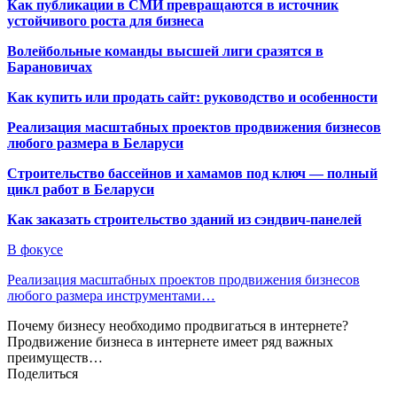
Как публикации в СМИ превращаются в источник
устойчивого роста для бизнеса
Волейбольные команды высшей лиги сразятся в
Барановичах
Как купить или продать сайт: руководство и особенности
Реализация масштабных проектов продвижения бизнесов
любого размера в Беларуси
Строительство бассейнов и хамамов под ключ — полный
цикл работ в Беларуси
Как заказать строительство зданий из сэндвич-панелей
В фокусе
Реализация масштабных проектов продвижения бизнесов
любого размера инструментами…
Почему бизнесу необходимо продвигаться в интернете?
Продвижение бизнеса в интернете имеет ряд важных
преимуществ…
Поделиться