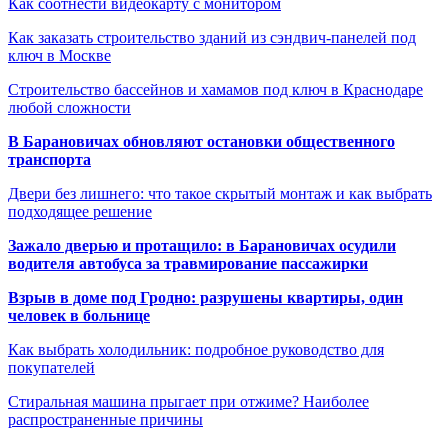
Как соотнести видеокарту с монитором
Как заказать строительство зданий из сэндвич-панелей под
ключ в Москве
Строительство бассейнов и хамамов под ключ в Краснодаре
любой сложности
В Барановичах обновляют остановки общественного
транспорта
Двери без лишнего: что такое скрытый монтаж и как выбрать
подходящее решение
Зажало дверью и протащило: в Барановичах осудили
водителя автобуса за травмирование пассажирки
Взрыв в доме под Гродно: разрушены квартиры, один
человек в больнице
Как выбрать холодильник: подробное руководство для
покупателей
Стиральная машина прыгает при отжиме? Наиболее
распространенные причины