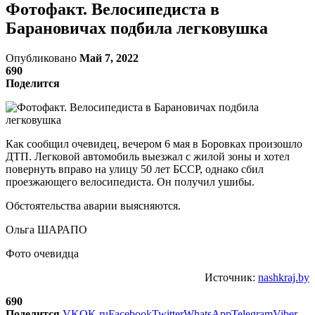
Фотофакт. Велосипедиста в
Барановичах подбила легковушка
Опубликовано
Май 7, 2022
690
Поделится
Как сообщил очевидец, вечером 6 мая в Боровках произошло
ДТП. Легковой автомобиль выезжал с жилой зоны и хотел
повернуть вправо на улицу 50 лет БССР, однако сбил
проезжающего велосипедиста. Он получил ушибы.
Обстоятельства аварии выясняются.
Ольга ШАРАПО
Фото очевидца
Источник:
nashkraj.by
690
Поделится
VK
OK.ru
Facebook
Twitter
WhatsApp
Telegram
Viber