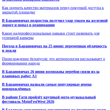
Как оценить качество материалов перед покупкой доступа к
закрытой площадке
В Барановичах подросток получил удар током на железной
дороге и попал в реанимацию
Какие надпрофессиональные навыки стоит развивать для
успешной карьеры
Погода в Барановичах на 25 июня: переменная облачность
и дожди
Происхождение белорусов: что антропология рассказывает о
формировании народа
В Барановичах 26 июня возможны перебои связи из-за
плановых работ A1
В Барановичах назвали самые популярные имена
новорождённых
В районе Гати пройдёт крупный мото-музыкальный
фестиваль MotoFestWest 2026
В Беларуси сохраняются ограничения на посещение лесов