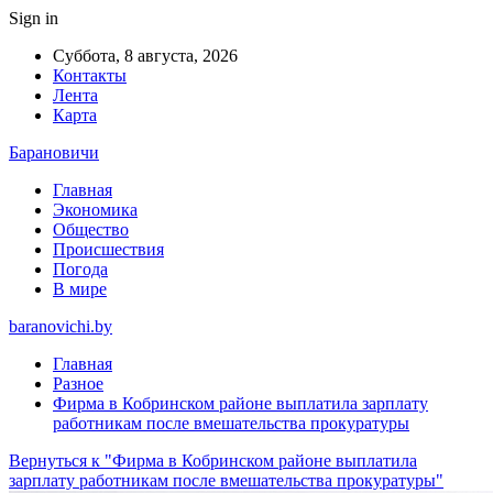
Sign in
Суббота, 8 августа, 2026
Контакты
Лента
Карта
Барановичи
Главная
Экономика
Общество
Происшествия
Погода
В мире
baranovichi.by
Главная
Разное
Фирма в Кобринском районе выплатила зарплату
работникам после вмешательства прокуратуры
Вернуться к "Фирма в Кобринском районе выплатила
зарплату работникам после вмешательства прокуратуры"