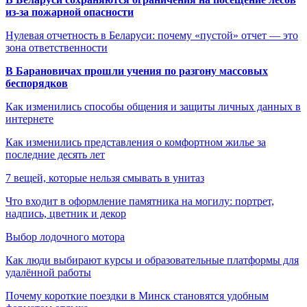
из-за пожарной опасности
Нулевая отчетность в Беларуси: почему «пустой» отчет — это
зона ответственности
В Барановичах прошли учения по разгону массовых
беспорядков
Как изменились способы общения и защиты личных данных в
интернете
Как изменились представления о комфортном жилье за
последние десять лет
7 вещей, которые нельзя смывать в унитаз
Что входит в оформление памятника на могилу: портрет,
надпись, цветник и декор
Выбор лодочного мотора
Как люди выбирают курсы и образовательные платформы для
удалённой работы
Почему короткие поездки в Минск становятся удобным