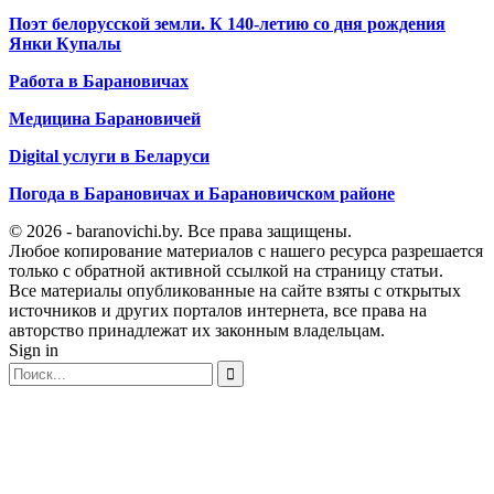
Поэт белорусской земли. К 140-летию со дня рождения
Янки Купалы
Работа в Барановичах
Медицина Барановичей
Digital услуги в Беларуси
Погода в Барановичах и Барановичском районе
© 2026 - baranovichi.by. Все права защищены.
Любое копирование материалов с нашего ресурса разрешается
только с обратной активной ссылкой на страницу статьи.
Все материалы опубликованные на сайте взяты с открытых
источников и других порталов интернета, все права на
авторство принадлежат их законным владельцам.
Sign in