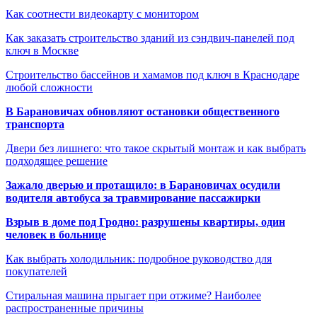
Как соотнести видеокарту с монитором
Как заказать строительство зданий из сэндвич-панелей под
ключ в Москве
Строительство бассейнов и хамамов под ключ в Краснодаре
любой сложности
В Барановичах обновляют остановки общественного
транспорта
Двери без лишнего: что такое скрытый монтаж и как выбрать
подходящее решение
Зажало дверью и протащило: в Барановичах осудили
водителя автобуса за травмирование пассажирки
Взрыв в доме под Гродно: разрушены квартиры, один
человек в больнице
Как выбрать холодильник: подробное руководство для
покупателей
Стиральная машина прыгает при отжиме? Наиболее
распространенные причины