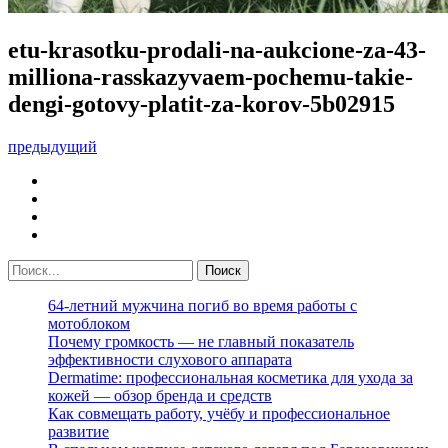
etu-krasotku-prodali-na-aukcione-za-43-
milliona-rasskazyvaem-pochemu-takie-
dengi-gotovy-platit-za-korov-5b02915
предыдущий
64-летний мужчина погиб во время работы с
мотоблоком
Почему громкость — не главный показатель
эффективности слухового аппарата
Dermatime: профессиональная косметика для ухода за
кожей — обзор бренда и средств
Как совмещать работу, учёбу и профессиональное
развитие