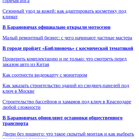
горячая йога
Сезонный уход за кожей: как адаптировать косметику под
климат
В Барановичах официально открыли мотосезон
Малый ремонтный бизнес: с чего начинают частные мастера
В городе пройдет «Библионочь» с космической тематикой
Проверить комплектацию и не только: что смотреть перед
заказом авто из Китая
Как соотнести видеокарту с монитором
Как заказать строительство зданий из сэндвич-панелей под
ключ в Москве
Строительство бассейнов и хамамов под ключ в Краснодаре
любой сложности
В Барановичах обновляют остановки общественного
транспорта
Двери без лишнего: что такое скрытый монтаж и как выбрать