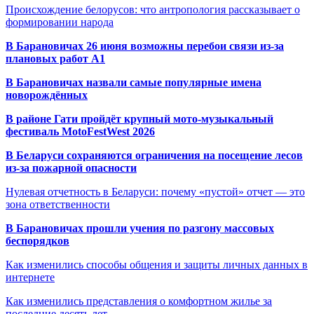
Происхождение белорусов: что антропология рассказывает о
формировании народа
В Барановичах 26 июня возможны перебои связи из-за
плановых работ A1
В Барановичах назвали самые популярные имена
новорождённых
В районе Гати пройдёт крупный мото-музыкальный
фестиваль MotoFestWest 2026
В Беларуси сохраняются ограничения на посещение лесов
из-за пожарной опасности
Нулевая отчетность в Беларуси: почему «пустой» отчет — это
зона ответственности
В Барановичах прошли учения по разгону массовых
беспорядков
Как изменились способы общения и защиты личных данных в
интернете
Как изменились представления о комфортном жилье за
последние десять лет