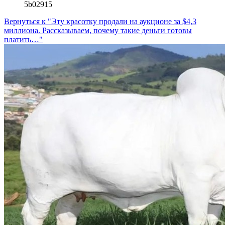
5b02915
Вернуться к "Эту красотку продали на аукционе за $4,3
миллиона. Рассказываем, почему такие деньги готовы
платить…"