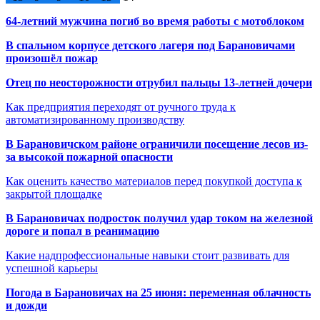
64-летний мужчина погиб во время работы с мотоблоком
В спальном корпусе детского лагеря под Барановичами
произошёл пожар
Отец по неосторожности отрубил пальцы 13-летней дочери
Как предприятия переходят от ручного труда к
автоматизированному производству
В Барановичском районе ограничили посещение лесов из-
за высокой пожарной опасности
Как оценить качество материалов перед покупкой доступа к
закрытой площадке
В Барановичах подросток получил удар током на железной
дороге и попал в реанимацию
Какие надпрофессиональные навыки стоит развивать для
успешной карьеры
Погода в Барановичах на 25 июня: переменная облачность
и дожди