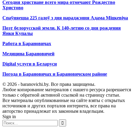
Сегодня христиане всего мира отмечают Рождество
Христово
Спаўняецца 225 гадоў з дня нараджэння Адама Міцкевіча
Поэт белорусской земли. К 140-летию со дня рождения
Янки Купалы
Работа в Барановичах
Медицина Барановичей
Digital услуги в Беларуси
Погода в Барановичах и Барановичском районе
© 2026 - baranovichi.by. Все права защищены.
Любое копирование материалов с нашего ресурса разрешается
только с обратной активной ссылкой на страницу статьи.
Все материалы опубликованные на сайте взяты с открытых
источников и других порталов интернета, все права на
авторство принадлежат их законным владельцам.
Sign in