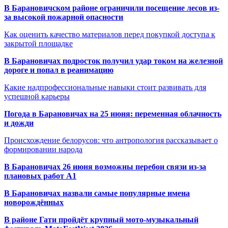
В Барановичском районе ограничили посещение лесов из-
за высокой пожарной опасности
Как оценить качество материалов перед покупкой доступа к
закрытой площадке
В Барановичах подросток получил удар током на железной
дороге и попал в реанимацию
Какие надпрофессиональные навыки стоит развивать для
успешной карьеры
Погода в Барановичах на 25 июня: переменная облачность
и дожди
Происхождение белорусов: что антропология рассказывает о
формировании народа
В Барановичах 26 июня возможны перебои связи из-за
плановых работ A1
В Барановичах назвали самые популярные имена
новорождённых
В районе Гати пройдёт крупный мото-музыкальный