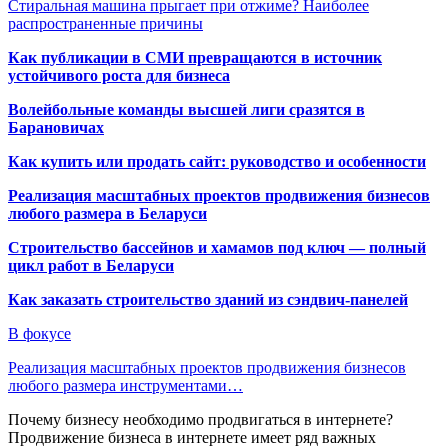
Стиральная машина прыгает при отжиме? Наиболее
распространенные причины
Как публикации в СМИ превращаются в источник
устойчивого роста для бизнеса
Волейбольные команды высшей лиги сразятся в
Барановичах
Как купить или продать сайт: руководство и особенности
Реализация масштабных проектов продвижения бизнесов
любого размера в Беларуси
Строительство бассейнов и хамамов под ключ — полный
цикл работ в Беларуси
Как заказать строительство зданий из сэндвич-панелей
В фокусе
Реализация масштабных проектов продвижения бизнесов
любого размера инструментами…
Почему бизнесу необходимо продвигаться в интернете?
Продвижение бизнеса в интернете имеет ряд важных