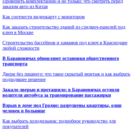
Проверить комплектацию и не только: что смотреть перед
заказом авто из Китая
Как соотнести видеокарту с монитором
Как заказать строительство зданий из сэндвич-панелей под
ключ в Москве
Строительство бассейнов и хамамов под ключ в Краснодаре
любой сложности
В Барановичах обновляют остановки общественного
транспорта
Двери без лишнего: что такое скрытый монтаж и как выбрать
подходящее решение
Зажало дверью и протащило: в Барановичах осудили
водителя автобуса за травмирование пассажирки
Взрыв в доме под Гродно: разрушены квартиры, один
человек в больнице
Как выбрать холодильник: подробное руководство для
покупателей