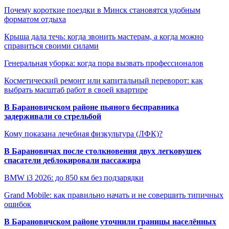
Почему короткие поездки в Минск становятся удобным
форматом отдыха
Крыша дала течь: когда звонить мастерам, а когда можно
справиться своими силами
Генеральная уборка: когда пора вызвать профессионалов
Косметический ремонт или капитальный переворот: как
выбрать масштаб работ в своей квартире
В Барановичском районе пьяного бесправника
задерживали со стрельбой
Кому показана лечебная физкультура (ЛФК)?
В Барановичах после столкновения двух легковушек
спасатели деблокировали пассажира
BMW i3 2026: до 850 км без подзарядки
Grand Mobile: как правильно начать и не совершить типичных
ошибок
В Барановичском районе уточнили границы населённых