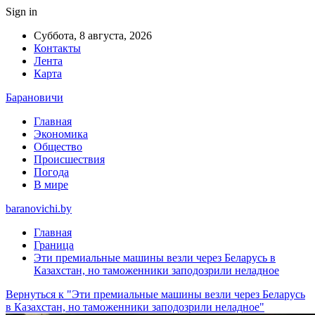
Sign in
Суббота, 8 августа, 2026
Контакты
Лента
Карта
Барановичи
Главная
Экономика
Общество
Происшествия
Погода
В мире
baranovichi.by
Главная
Граница
Эти премиальные машины везли через Беларусь в
Казахстан, но таможенники заподозрили неладное
Вернуться к "Эти премиальные машины везли через Беларусь
в Казахстан, но таможенники заподозрили неладное"