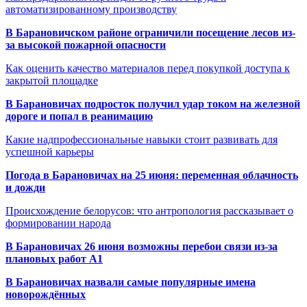
автоматизированному производству
В Барановичском районе ограничили посещение лесов из-
за высокой пожарной опасности
Как оценить качество материалов перед покупкой доступа к
закрытой площадке
В Барановичах подросток получил удар током на железной
дороге и попал в реанимацию
Какие надпрофессиональные навыки стоит развивать для
успешной карьеры
Погода в Барановичах на 25 июня: переменная облачность
и дожди
Происхождение белорусов: что антропология рассказывает о
формировании народа
В Барановичах 26 июня возможны перебои связи из-за
плановых работ A1
В Барановичах назвали самые популярные имена
новорождённых