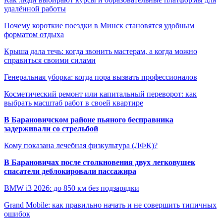
удалённой работы
Почему короткие поездки в Минск становятся удобным
форматом отдыха
Крыша дала течь: когда звонить мастерам, а когда можно
справиться своими силами
Генеральная уборка: когда пора вызвать профессионалов
Косметический ремонт или капитальный переворот: как
выбрать масштаб работ в своей квартире
В Барановичском районе пьяного бесправника
задерживали со стрельбой
Кому показана лечебная физкультура (ЛФК)?
В Барановичах после столкновения двух легковушек
спасатели деблокировали пассажира
BMW i3 2026: до 850 км без подзарядки
Grand Mobile: как правильно начать и не совершить типичных
ошибок