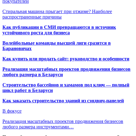
покупателей
Стиральная машина прыгает при отжиме? Наиболее
распространенные причины
Как публикации в СМИ превращаются в источник
устойчивого роста для бизнеса
Волейбольные команды высшей лиги сразятся в
Барановичах
Как купить или продать сайт: руководство и особенности
Реализация масштабных проектов продвижения бизнесов
любого размера в Беларуси
Строительство бассейнов и хамамов под ключ — полный
цикл работ в Беларуси
Как заказать строительство зданий из сэндвич-панелей
В фокусе
Реализация масштабных проектов продвижения бизнесов
любого размера инструментами…