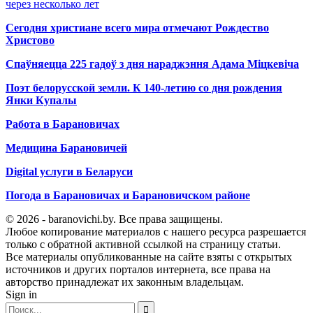
через несколько лет
Сегодня христиане всего мира отмечают Рождество
Христово
Спаўняецца 225 гадоў з дня нараджэння Адама Міцкевіча
Поэт белорусской земли. К 140-летию со дня рождения
Янки Купалы
Работа в Барановичах
Медицина Барановичей
Digital услуги в Беларуси
Погода в Барановичах и Барановичском районе
© 2026 - baranovichi.by. Все права защищены.
Любое копирование материалов с нашего ресурса разрешается
только с обратной активной ссылкой на страницу статьи.
Все материалы опубликованные на сайте взяты с открытых
источников и других порталов интернета, все права на
авторство принадлежат их законным владельцам.
Sign in