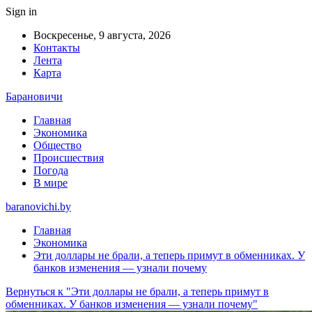
Sign in
Воскресенье, 9 августа, 2026
Контакты
Лента
Карта
Барановичи
Главная
Экономика
Общество
Происшествия
Погода
В мире
baranovichi.by
Главная
Экономика
Эти доллары не брали, а теперь примут в обменниках. У
банков изменения — узнали почему
Вернуться к "Эти доллары не брали, а теперь примут в
обменниках. У банков изменения — узнали почему"