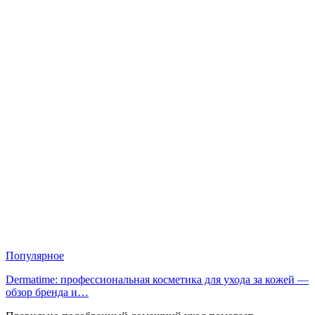
Популярное
Dermatime: профессиональная косметика для ухода за кожей —
обзор бренда и…