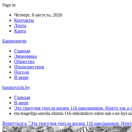
Sign in
Четверг, 6 августа, 2026
Контакты
Лента
Карта
Барановичи
Главная
Экономика
Общество
Происшествия
Погода
В мире
baranovichi.by
Главная
В мире
Эта трагедия унесла жизни 116 школьников. Никто так и 
eta-tragedija-unesla-zhizni-116-shkolnikov-nikto-tak-i-ne-byl
Вернуться к "Эта трагедия унесла жизни 116 школьников. Никто