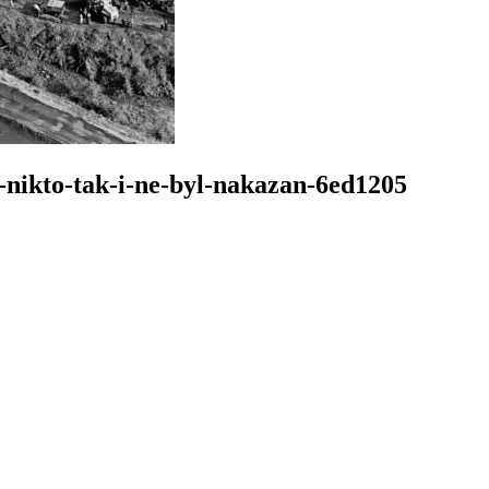
v-nikto-tak-i-ne-byl-nakazan-6ed1205