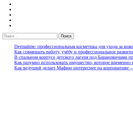
Dermatime: профессиональная косметика для ухода за кож
Как совмещать работу, учёбу и профессиональное развити
В спальном корпусе детского лагеря под Барановичами 
Как разумно использовать имущество, которое временно
Как ведущий делает Мафию интереснее на корпоративе 