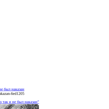
не был наказан
-nakazan-6ed1205
 так и не был наказан"