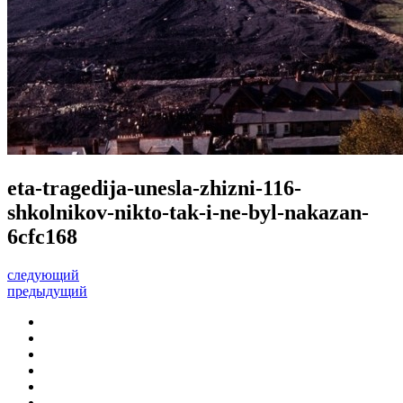
eta-tragedija-unesla-zhizni-116-
shkolnikov-nikto-tak-i-ne-byl-nakazan-
6cfc168
следующий
предыдущий