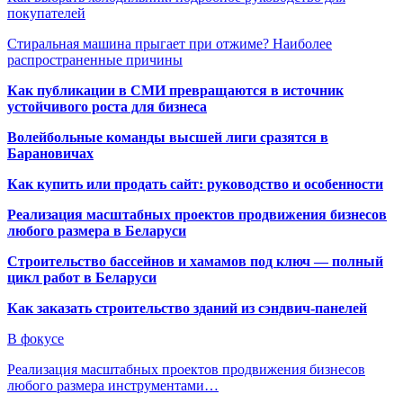
покупателей
Стиральная машина прыгает при отжиме? Наиболее
распространенные причины
Как публикации в СМИ превращаются в источник
устойчивого роста для бизнеса
Волейбольные команды высшей лиги сразятся в
Барановичах
Как купить или продать сайт: руководство и особенности
Реализация масштабных проектов продвижения бизнесов
любого размера в Беларуси
Строительство бассейнов и хамамов под ключ — полный
цикл работ в Беларуси
Как заказать строительство зданий из сэндвич-панелей
В фокусе
Реализация масштабных проектов продвижения бизнесов
любого размера инструментами…