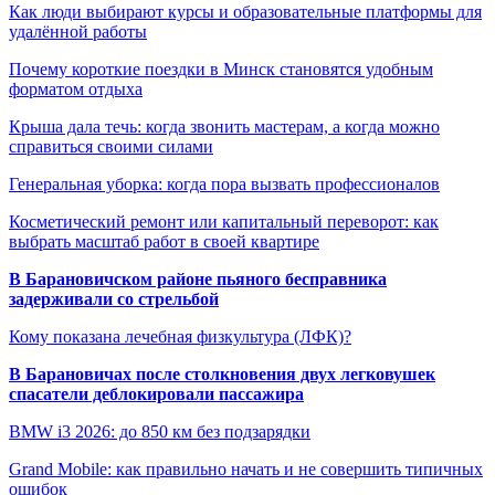
Как люди выбирают курсы и образовательные платформы для
удалённой работы
Почему короткие поездки в Минск становятся удобным
форматом отдыха
Крыша дала течь: когда звонить мастерам, а когда можно
справиться своими силами
Генеральная уборка: когда пора вызвать профессионалов
Косметический ремонт или капитальный переворот: как
выбрать масштаб работ в своей квартире
В Барановичском районе пьяного бесправника
задерживали со стрельбой
Кому показана лечебная физкультура (ЛФК)?
В Барановичах после столкновения двух легковушек
спасатели деблокировали пассажира
BMW i3 2026: до 850 км без подзарядки
Grand Mobile: как правильно начать и не совершить типичных
ошибок