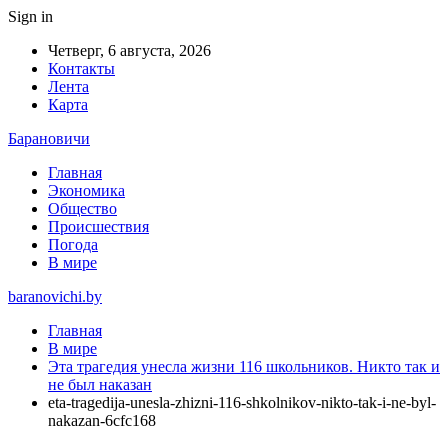
Sign in
Четверг, 6 августа, 2026
Контакты
Лента
Карта
Барановичи
Главная
Экономика
Общество
Происшествия
Погода
В мире
baranovichi.by
Главная
В мире
Эта трагедия унесла жизни 116 школьников. Никто так и
не был наказан
eta-tragedija-unesla-zhizni-116-shkolnikov-nikto-tak-i-ne-byl-
nakazan-6cfc168