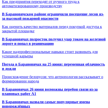
Как предприятия переходят от ручного труда к
автоматизированному производству
В Барановичском районе ограничили посещение лесов из-
за высокой пожарной опасности
Как оценить качество материалов перед покупкой доступа к
закрытой площадке
В Барановичах подросток получил удар током на железной
дороге и попал в реанимацию
Какие надпрофессиональные навыки стоит развивать для
успешной карьеры
Погода в Барановичах на 25 июня: переменная облачность
и дожди
Происхождение белорусов: что антропология рассказывает о
формировании народа
В Барановичах 26 июня возможны перебои связи из-за
плановых работ A1
В Барановичах назвали самые популярные имена
новорождённых