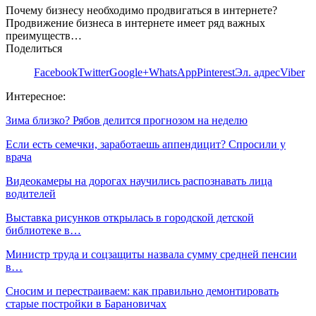
Почему бизнесу необходимо продвигаться в интернете?
Продвижение бизнеса в интернете имеет ряд важных
преимуществ…
Поделиться
Facebook
Twitter
Google+
WhatsApp
Pinterest
Эл. адрес
Viber
Интересное:
Зима близко? Рябов делится прогнозом на неделю
Если есть семечки, заработаешь аппендицит? Спросили у
врача
Видеокамеры на дорогах научились распознавать лица
водителей
Выставка рисунков открылась в городской детской
библиотеке в…
Министр труда и соцзащиты назвала сумму средней пенсии
в…
Сносим и перестраиваем: как правильно демонтировать
старые постройки в Барановичах