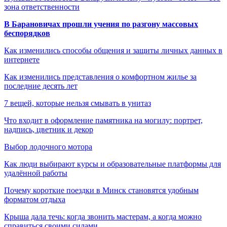
зона ответственности
В Барановичах прошли учения по разгону массовых
беспорядков
Как изменились способы общения и защиты личных данных в
интернете
Как изменились представления о комфортном жилье за
последние десять лет
7 вещей, которые нельзя смывать в унитаз
Что входит в оформление памятника на могилу: портрет,
надпись, цветник и декор
Выбор лодочного мотора
Как люди выбирают курсы и образовательные платформы для
удалённой работы
Почему короткие поездки в Минск становятся удобным
форматом отдыха
Крыша дала течь: когда звонить мастерам, а когда можно
справиться своими силами