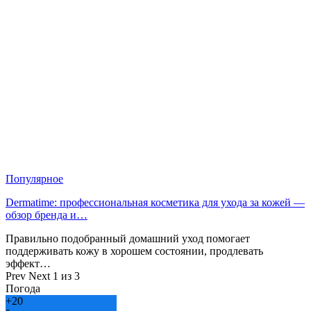
Популярное
Dermatime: профессиональная косметика для ухода за кожей —
обзор бренда и…
Правильно подобранный домашний уход помогает
поддерживать кожу в хорошем состоянии, продлевать
эффект…
Prev
Next
1 из 3
Погода
+
20