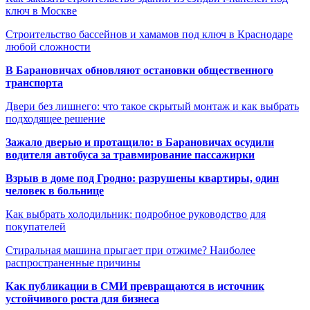
ключ в Москве
Строительство бассейнов и хамамов под ключ в Краснодаре
любой сложности
В Барановичах обновляют остановки общественного
транспорта
Двери без лишнего: что такое скрытый монтаж и как выбрать
подходящее решение
Зажало дверью и протащило: в Барановичах осудили
водителя автобуса за травмирование пассажирки
Взрыв в доме под Гродно: разрушены квартиры, один
человек в больнице
Как выбрать холодильник: подробное руководство для
покупателей
Стиральная машина прыгает при отжиме? Наиболее
распространенные причины
Как публикации в СМИ превращаются в источник
устойчивого роста для бизнеса