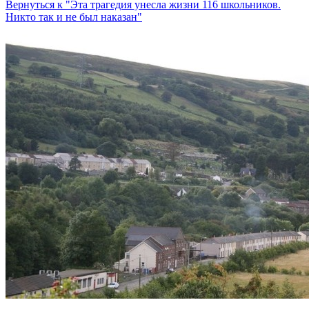
Вернуться к "Эта трагедия унесла жизни 116 школьников.
Никто так и не был наказан"