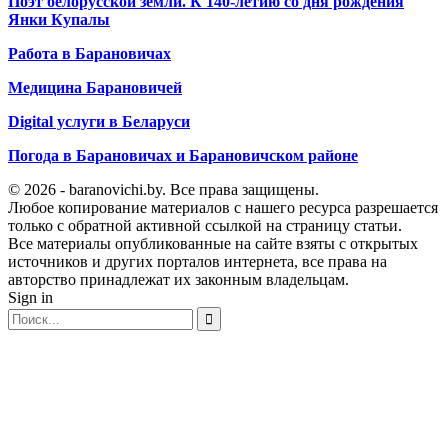
Поэт белорусской земли. К 140-летию со дня рождения
Янки Купалы
Работа в Барановичах
Медицина Барановичей
Digital услуги в Беларуси
Погода в Барановичах и Барановичском районе
© 2026 - baranovichi.by. Все права защищены.
Любое копирование материалов с нашего ресурса разрешается
только с обратной активной ссылкой на страницу статьи.
Все материалы опубликованные на сайте взяты с открытых
источников и других порталов интернета, все права на
авторство принадлежат их законным владельцам.
Sign in