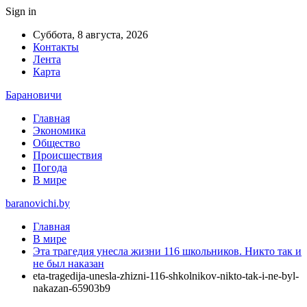
Sign in
Суббота, 8 августа, 2026
Контакты
Лента
Карта
Барановичи
Главная
Экономика
Общество
Происшествия
Погода
В мире
baranovichi.by
Главная
В мире
Эта трагедия унесла жизни 116 школьников. Никто так и
не был наказан
eta-tragedija-unesla-zhizni-116-shkolnikov-nikto-tak-i-ne-byl-
nakazan-65903b9