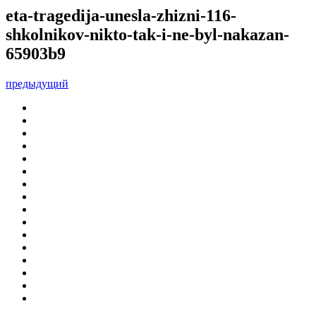
eta-tragedija-unesla-zhizni-116-
shkolnikov-nikto-tak-i-ne-byl-nakazan-
65903b9
предыдущий