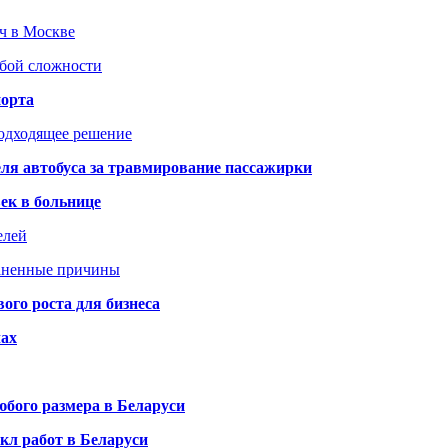
юч в Москве
юбой сложности
порта
подходящее решение
ля автобуса за травмирование пассажирки
ек в больнице
елей
раненные причины
го роста для бизнеса
чах
бого размера в Беларуси
кл работ в Беларуси