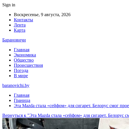
Sign in
Воскресенье, 9 августа, 2026
Контакты
Лента
Карта
Барановичи
Главная
Экономика
Общество
Происшествия
Погода
В мире
baranovichi.by
Главная
Граница
Эта Mazda стала «сейфом» для сигарет. Белорус смог прое
Вернуться к "Эта Mazda стала «сейфом» для сигарет. Белорус с