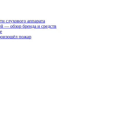
ти слухового аппарата
ей — обзор бренда и средств
е
произошёл пожар