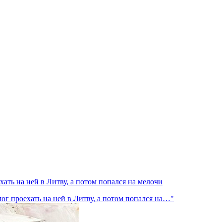
хать на ней в Литву, а потом попался на мелочи
мог проехать на ней в Литву, а потом попался на…"