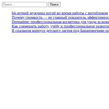
64-летний мужчина погиб во время работы с мотоблоком
Почему громкость — не главный показатель эффективнос
Dermatime: профессиональная косметика для ухода за кож
Как совмещать работу, учёбу и профессиональное развити
В спальном корпусе детского лагеря под Барановичами 