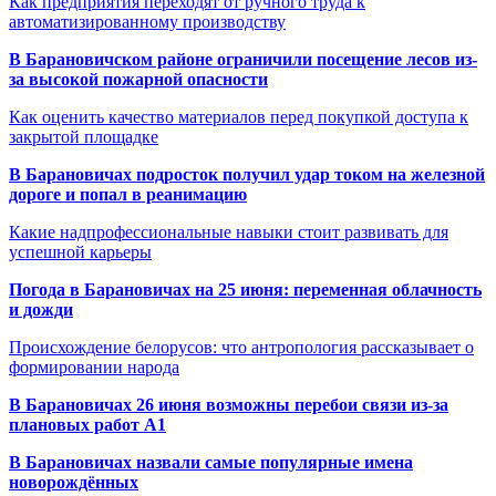
Как предприятия переходят от ручного труда к
автоматизированному производству
В Барановичском районе ограничили посещение лесов из-
за высокой пожарной опасности
Как оценить качество материалов перед покупкой доступа к
закрытой площадке
В Барановичах подросток получил удар током на железной
дороге и попал в реанимацию
Какие надпрофессиональные навыки стоит развивать для
успешной карьеры
Погода в Барановичах на 25 июня: переменная облачность
и дожди
Происхождение белорусов: что антропология рассказывает о
формировании народа
В Барановичах 26 июня возможны перебои связи из-за
плановых работ A1
В Барановичах назвали самые популярные имена
новорождённых