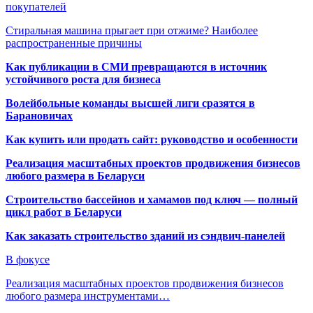
покупателей
Стиральная машина прыгает при отжиме? Наиболее
распространенные причины
Как публикации в СМИ превращаются в источник
устойчивого роста для бизнеса
Волейбольные команды высшей лиги сразятся в
Барановичах
Как купить или продать сайт: руководство и особенности
Реализация масштабных проектов продвижения бизнесов
любого размера в Беларуси
Строительство бассейнов и хамамов под ключ — полный
цикл работ в Беларуси
Как заказать строительство зданий из сэндвич-панелей
В фокусе
Реализация масштабных проектов продвижения бизнесов
любого размера инструментами…