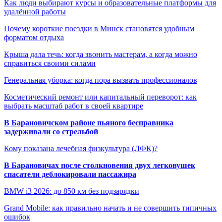
Как люди выбирают курсы и образовательные платформы для
удалённой работы
Почему короткие поездки в Минск становятся удобным
форматом отдыха
Крыша дала течь: когда звонить мастерам, а когда можно
справиться своими силами
Генеральная уборка: когда пора вызвать профессионалов
Косметический ремонт или капитальный переворот: как
выбрать масштаб работ в своей квартире
В Барановичском районе пьяного бесправника
задерживали со стрельбой
Кому показана лечебная физкультура (ЛФК)?
В Барановичах после столкновения двух легковушек
спасатели деблокировали пассажира
BMW i3 2026: до 850 км без подзарядки
Grand Mobile: как правильно начать и не совершить типичных
ошибок