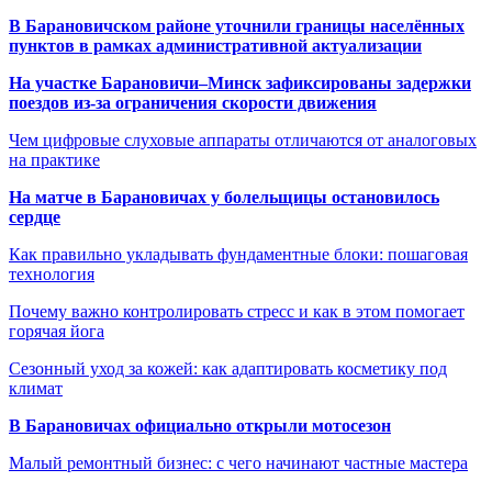
В Барановичском районе уточнили границы населённых
пунктов в рамках административной актуализации
На участке Барановичи–Минск зафиксированы задержки
поездов из-за ограничения скорости движения
Чем цифровые слуховые аппараты отличаются от аналоговых
на практике
На матче в Барановичах у болельщицы остановилось
сердце
Как правильно укладывать фундаментные блоки: пошаговая
технология
Почему важно контролировать стресс и как в этом помогает
горячая йога
Сезонный уход за кожей: как адаптировать косметику под
климат
В Барановичах официально открыли мотосезон
Малый ремонтный бизнес: с чего начинают частные мастера