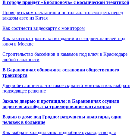
В городе пройдет «Библионочь» с космической тематикой
Проверить комплектацию и не только: что смотреть перед
заказом авто из Китая
Как соотнести видеокарту с монитором
Как заказать строительство зданий из сэндвич-панелей под
ключ в Москве
Строительство бассейнов и хамамов под ключ в Краснодаре
любой сложности
В Барановичах обновляют остановки общественного
транспорта
Двери без лишнего: что такое скрытый монтаж и как выбрать
подходящее решение
Зажало дверью и протащило: в Барановичах осудили
водителя автобуса за травмирование пассажирки
Взрыв в доме под Гродно: разрушены квартиры, один
человек в больнице
Как выбрать холодильник: подробное руководство для