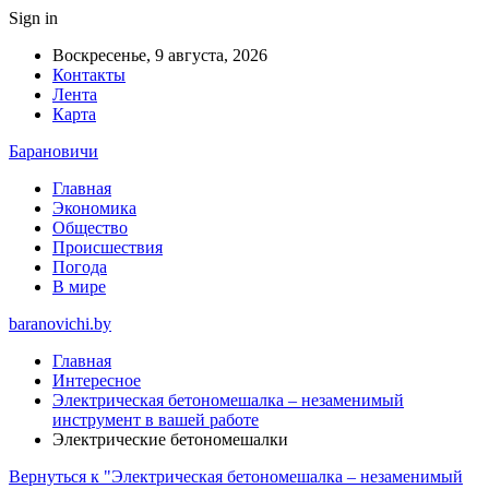
Sign in
Воскресенье, 9 августа, 2026
Контакты
Лента
Карта
Барановичи
Главная
Экономика
Общество
Происшествия
Погода
В мире
baranovichi.by
Главная
Интересное
Электрическая бетономешалка – незаменимый
инструмент в вашей работе
Электрические бетономешалки
Вернуться к "Электрическая бетономешалка – незаменимый