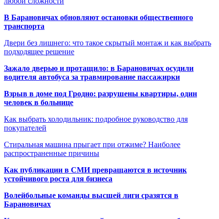
любой сложности
В Барановичах обновляют остановки общественного
транспорта
Двери без лишнего: что такое скрытый монтаж и как выбрать
подходящее решение
Зажало дверью и протащило: в Барановичах осудили
водителя автобуса за травмирование пассажирки
Взрыв в доме под Гродно: разрушены квартиры, один
человек в больнице
Как выбрать холодильник: подробное руководство для
покупателей
Стиральная машина прыгает при отжиме? Наиболее
распространенные причины
Как публикации в СМИ превращаются в источник
устойчивого роста для бизнеса
Волейбольные команды высшей лиги сразятся в
Барановичах