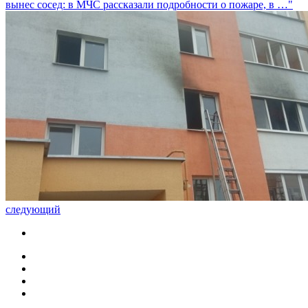
вынес сосед: в МЧС рассказали подробности о пожаре, в …"
следующий