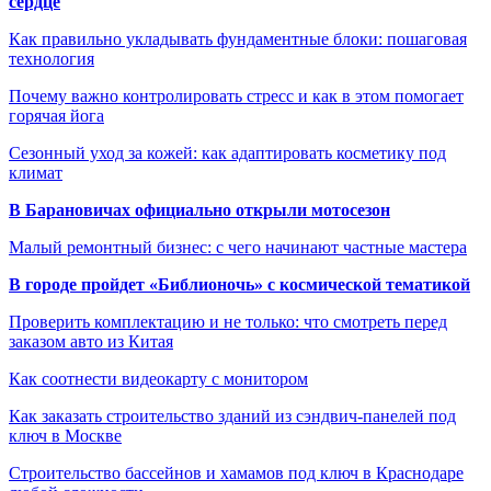
сердце
Как правильно укладывать фундаментные блоки: пошаговая
технология
Почему важно контролировать стресс и как в этом помогает
горячая йога
Сезонный уход за кожей: как адаптировать косметику под
климат
В Барановичах официально открыли мотосезон
Малый ремонтный бизнес: с чего начинают частные мастера
В городе пройдет «Библионочь» с космической тематикой
Проверить комплектацию и не только: что смотреть перед
заказом авто из Китая
Как соотнести видеокарту с монитором
Как заказать строительство зданий из сэндвич-панелей под
ключ в Москве
Строительство бассейнов и хамамов под ключ в Краснодаре