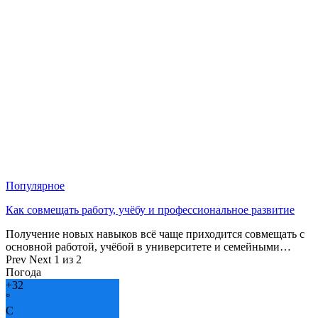
Популярное
Как совмещать работу, учёбу и профессиональное развитие
Получение новых навыков всё чаще приходится совмещать с
основной работой, учёбой в университете и семейными…
Prev
Next
1 из 2
Погода
+
32
°
C