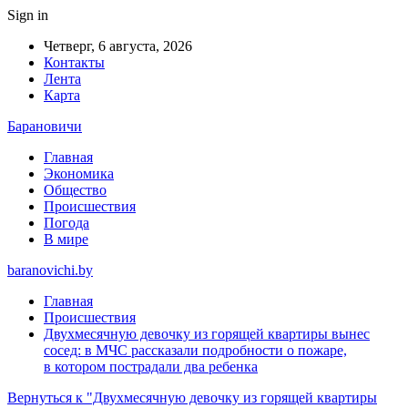
Sign in
Четверг, 6 августа, 2026
Контакты
Лента
Карта
Барановичи
Главная
Экономика
Общество
Происшествия
Погода
В мире
baranovichi.by
Главная
Происшествия
Двухмесячную девочку из горящей квартиры вынес
сосед: в МЧС рассказали подробности о пожаре,
в котором пострадали два ребенка
Вернуться к "Двухмесячную девочку из горящей квартиры