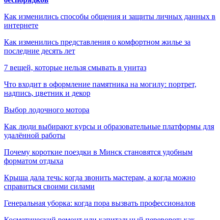
Как изменились способы общения и защиты личных данных в
интернете
Как изменились представления о комфортном жилье за
последние десять лет
7 вещей, которые нельзя смывать в унитаз
Что входит в оформление памятника на могилу: портрет,
надпись, цветник и декор
Выбор лодочного мотора
Как люди выбирают курсы и образовательные платформы для
удалённой работы
Почему короткие поездки в Минск становятся удобным
форматом отдыха
Крыша дала течь: когда звонить мастерам, а когда можно
справиться своими силами
Генеральная уборка: когда пора вызвать профессионалов
Косметический ремонт или капитальный переворот: как