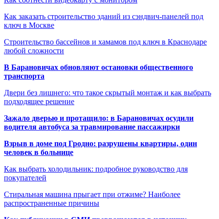
Как заказать строительство зданий из сэндвич-панелей под
ключ в Москве
Строительство бассейнов и хамамов под ключ в Краснодаре
любой сложности
В Барановичах обновляют остановки общественного
транспорта
Двери без лишнего: что такое скрытый монтаж и как выбрать
подходящее решение
Зажало дверью и протащило: в Барановичах осудили
водителя автобуса за травмирование пассажирки
Взрыв в доме под Гродно: разрушены квартиры, один
человек в больнице
Как выбрать холодильник: подробное руководство для
покупателей
Стиральная машина прыгает при отжиме? Наиболее
распространенные причины