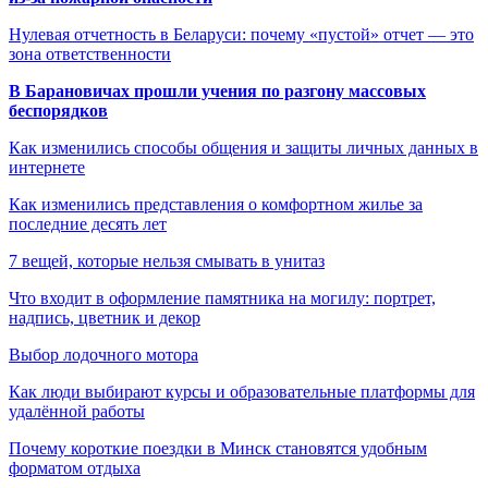
Нулевая отчетность в Беларуси: почему «пустой» отчет — это
зона ответственности
В Барановичах прошли учения по разгону массовых
беспорядков
Как изменились способы общения и защиты личных данных в
интернете
Как изменились представления о комфортном жилье за
последние десять лет
7 вещей, которые нельзя смывать в унитаз
Что входит в оформление памятника на могилу: портрет,
надпись, цветник и декор
Выбор лодочного мотора
Как люди выбирают курсы и образовательные платформы для
удалённой работы
Почему короткие поездки в Минск становятся удобным
форматом отдыха