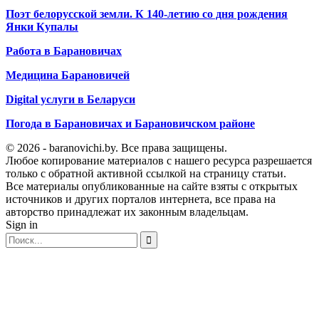
Поэт белорусской земли. К 140-летию со дня рождения
Янки Купалы
Работа в Барановичах
Медицина Барановичей
Digital услуги в Беларуси
Погода в Барановичах и Барановичском районе
© 2026 - baranovichi.by. Все права защищены.
Любое копирование материалов с нашего ресурса разрешается
только с обратной активной ссылкой на страницу статьи.
Все материалы опубликованные на сайте взяты с открытых
источников и других порталов интернета, все права на
авторство принадлежат их законным владельцам.
Sign in