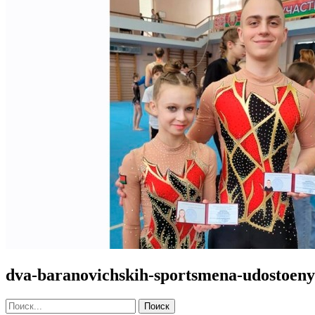
dva-baranovichskih-sportsmena-udostoeny