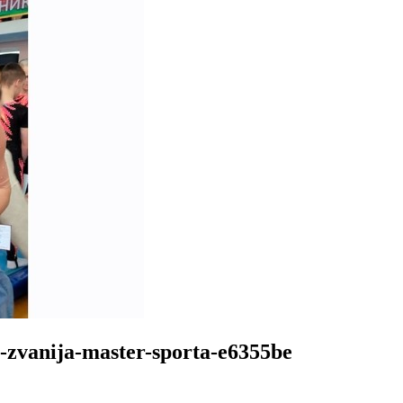
-zvanija-master-sporta-e6355be