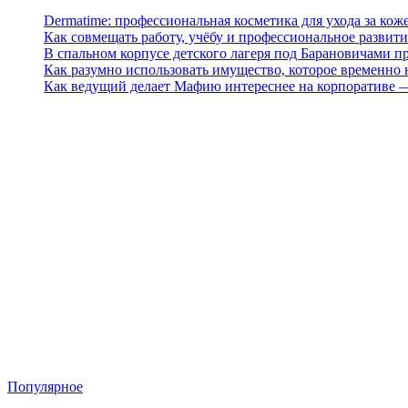
Dermatime: профессиональная косметика для ухода за кож
Как совмещать работу, учёбу и профессиональное развити
В спальном корпусе детского лагеря под Барановичами 
Как разумно использовать имущество, которое временно
Как ведущий делает Мафию интереснее на корпоративе 
Популярное