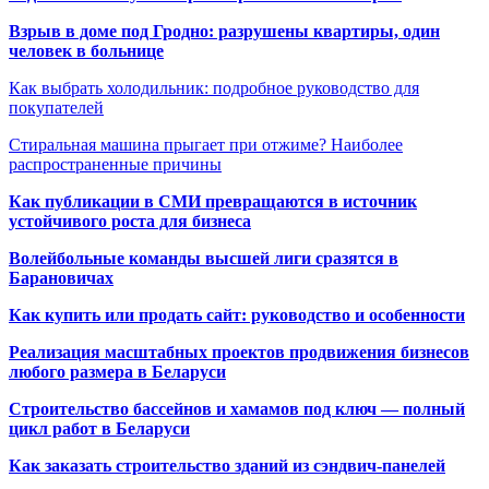
Взрыв в доме под Гродно: разрушены квартиры, один
человек в больнице
Как выбрать холодильник: подробное руководство для
покупателей
Стиральная машина прыгает при отжиме? Наиболее
распространенные причины
Как публикации в СМИ превращаются в источник
устойчивого роста для бизнеса
Волейбольные команды высшей лиги сразятся в
Барановичах
Как купить или продать сайт: руководство и особенности
Реализация масштабных проектов продвижения бизнесов
любого размера в Беларуси
Строительство бассейнов и хамамов под ключ — полный
цикл работ в Беларуси
Как заказать строительство зданий из сэндвич-панелей