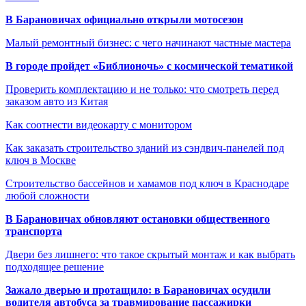
В Барановичах официально открыли мотосезон
Малый ремонтный бизнес: с чего начинают частные мастера
В городе пройдет «Библионочь» с космической тематикой
Проверить комплектацию и не только: что смотреть перед
заказом авто из Китая
Как соотнести видеокарту с монитором
Как заказать строительство зданий из сэндвич-панелей под
ключ в Москве
Строительство бассейнов и хамамов под ключ в Краснодаре
любой сложности
В Барановичах обновляют остановки общественного
транспорта
Двери без лишнего: что такое скрытый монтаж и как выбрать
подходящее решение
Зажало дверью и протащило: в Барановичах осудили
водителя автобуса за травмирование пассажирки