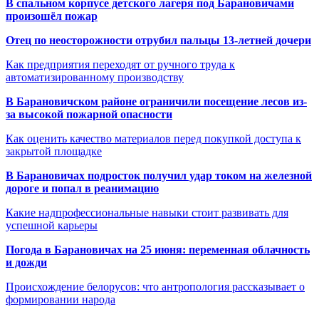
В спальном корпусе детского лагеря под Барановичами
произошёл пожар
Отец по неосторожности отрубил пальцы 13-летней дочери
Как предприятия переходят от ручного труда к
автоматизированному производству
В Барановичском районе ограничили посещение лесов из-
за высокой пожарной опасности
Как оценить качество материалов перед покупкой доступа к
закрытой площадке
В Барановичах подросток получил удар током на железной
дороге и попал в реанимацию
Какие надпрофессиональные навыки стоит развивать для
успешной карьеры
Погода в Барановичах на 25 июня: переменная облачность
и дожди
Происхождение белорусов: что антропология рассказывает о
формировании народа