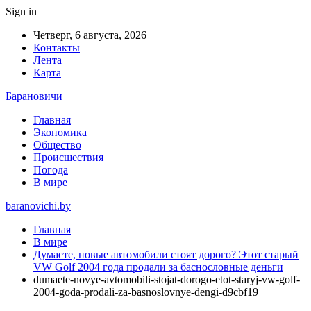
Sign in
Четверг, 6 августа, 2026
Контакты
Лента
Карта
Барановичи
Главная
Экономика
Общество
Происшествия
Погода
В мире
baranovichi.by
Главная
В мире
Думаете, новые автомобили стоят дорого? Этот старый
VW Golf 2004 года продали за баснословные деньги
dumaete-novye-avtomobili-stojat-dorogo-etot-staryj-vw-golf-
2004-goda-prodali-za-basnoslovnye-dengi-d9cbf19