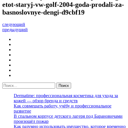
etot-staryj-vw-golf-2004-goda-prodali-za-
basnoslovnye-dengi-d9cbf19
следующий
предыдущий
Dermatime: профессиональная косметика для ухода за
кожей — обзор бренда и средств
Как совмещать работу, учёбу и профессиональное
развитие
В спальном корпусе детского лагеря под Барановичами
произошёл пожар
Как разумно использовать имущество, которое временно