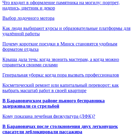
Что входит в оформление памятника на могилу: портрет,
надпись, цветник и декор
Выбор лодочного мотора
Как люди выбирают курсы и образовательные платформы для
удалённой работы
Почему короткие поездки в Минск становятся удобным
форматом отдыха
Крыша дала течь: когда звонить мастерам, а когда можно
справиться своими силами
Генеральная уборка: когда пора вызвать профессионалов
Косметический ремонт или капитальный переворот: как
выбрать масштаб работ в своей квартире
В Барановичском районе пьяного бесправника
задерживали со стрельбой
Кому показана лечебная физкультура (ЛФК)?
В Барановичах после столкновения двух легковушек
спасатели деблокировали пассажира