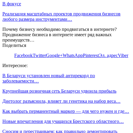
В фокусе
Реализация масштабных проектов продвижения бизнесов
любого размера инструментами…
Почему бизнесу необходимо продвигаться в интернете?
Продвижение бизнеса в интернете имеет ряд важных
преимуществ…
Поделиться
Facebook
Twitter
Google+
WhatsApp
Pinterest
Эл. адрес
Viber
Интересное:
В Беларуси установлен новый антирекорд по
заболеваемости…
Крупнейшая розничная сеть Беларуси удвоила прибыль
Диетолог разъяснила, влияет ли генетика на набор веса…
Как выбрать перманентный маркер — для чего нужен и где…
Новые впечатления для учащихся Брестского областного…
Сносим и перестраиваем: как правильно демонтировать