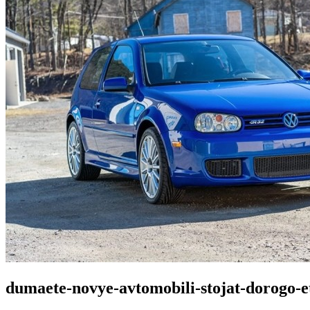
dumaete-novye-avtomobili-stojat-dorogo-e