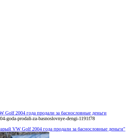
W Golf 2004 года продали за баснословные деньги
2004-goda-prodali-za-basnoslovnye-dengi-1191f78
тарый VW Golf 2004 года продали за баснословные деньги"