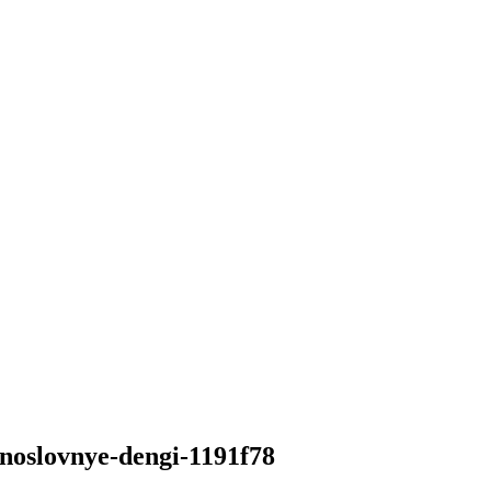
snoslovnye-dengi-1191f78