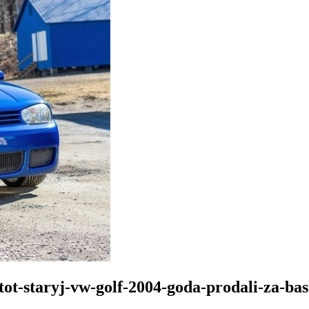
tot-staryj-vw-golf-2004-goda-prodali-za-ba