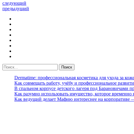
следующий
предыдущий
Dermatime: профессиональная косметика для ухода за кож
Как совмещать работу, учёбу и профессиональное развити
В спальном корпусе детского лагеря под Барановичами 
Как разумно использовать имущество, которое временно
Как ведущий делает Мафию интереснее на корпоративе 