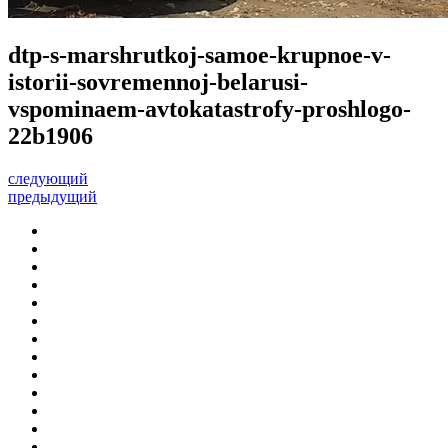
dtp-s-marshrutkoj-samoe-krupnoe-v-
istorii-sovremennoj-belarusi-
vspominaem-avtokatastrofy-proshlogo-
22b1906
следующий
предыдущий