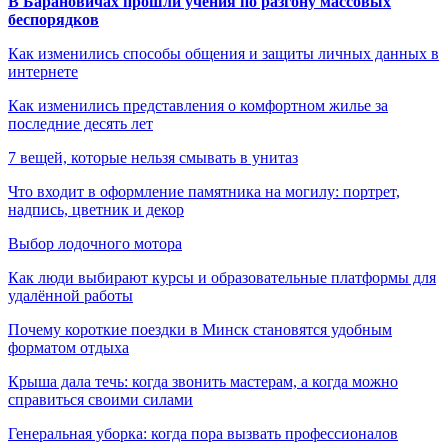
В Барановичах прошли учения по разгону массовых
беспорядков
Как изменились способы общения и защиты личных данных в
интернете
Как изменились представления о комфортном жилье за
последние десять лет
7 вещей, которые нельзя смывать в унитаз
Что входит в оформление памятника на могилу: портрет,
надпись, цветник и декор
Выбор лодочного мотора
Как люди выбирают курсы и образовательные платформы для
удалённой работы
Почему короткие поездки в Минск становятся удобным
форматом отдыха
Крыша дала течь: когда звонить мастерам, а когда можно
справиться своими силами
Генеральная уборка: когда пора вызвать профессионалов