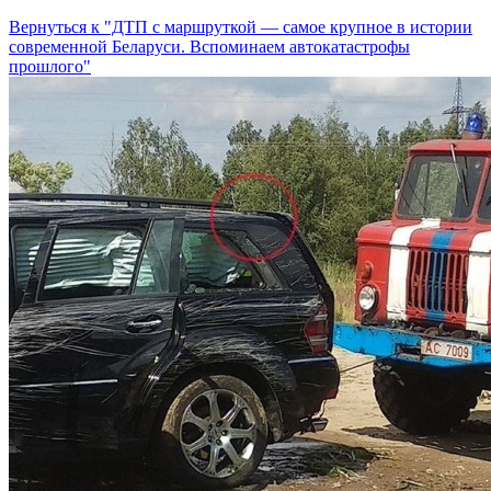
Вернуться к "ДТП с маршруткой — самое крупное в истории
современной Беларуси. Вспоминаем автокатастрофы
прошлого"