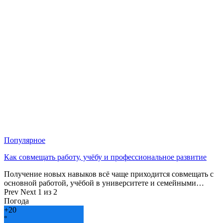
Популярное
Как совмещать работу, учёбу и профессиональное развитие
Получение новых навыков всё чаще приходится совмещать с
основной работой, учёбой в университете и семейными…
Prev
Next
1 из 2
Погода
+
20
°