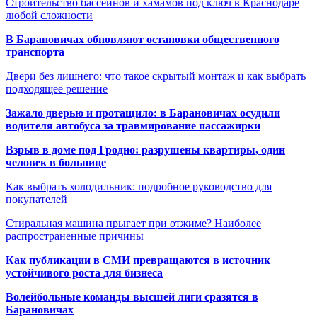
Строительство бассейнов и хамамов под ключ в Краснодаре
любой сложности
В Барановичах обновляют остановки общественного
транспорта
Двери без лишнего: что такое скрытый монтаж и как выбрать
подходящее решение
Зажало дверью и протащило: в Барановичах осудили
водителя автобуса за травмирование пассажирки
Взрыв в доме под Гродно: разрушены квартиры, один
человек в больнице
Как выбрать холодильник: подробное руководство для
покупателей
Стиральная машина прыгает при отжиме? Наиболее
распространенные причины
Как публикации в СМИ превращаются в источник
устойчивого роста для бизнеса
Волейбольные команды высшей лиги сразятся в
Барановичах