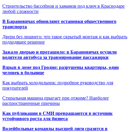
Строительство бассейнов и хамамов под ключ в Краснодаре
любой сложности
В Барановичах обновляют остановки общественного
транспорта
Двери без лишнего: что такое скрытый монтаж и как выбрать
подходящее решение
Зажало дверью и протащило: в Барановичах осудили
водителя автобуса за травмирование пассажирки
Взрыв в доме под Гродно: разрушены квартиры, один
человек в больнице
Как выбрать холодильник: подробное руководство для
покупателей
Стиральная машина прыгает при отжиме? Наиболее
распространенные причины
Как публикации в СМИ превращаются в источник
устойчивого роста для бизнеса
Волейбольные команды высшей лиги сразятся в