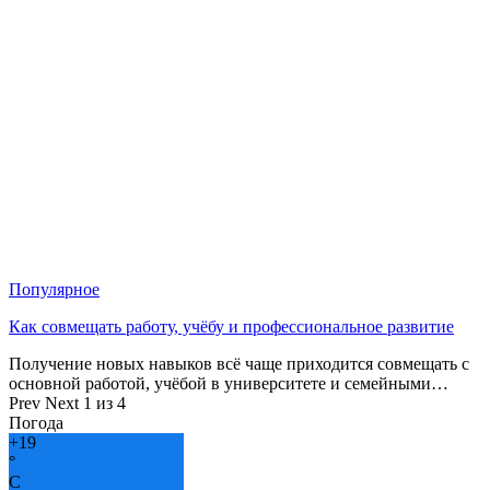
Популярное
Как совмещать работу, учёбу и профессиональное развитие
Получение новых навыков всё чаще приходится совмещать с
основной работой, учёбой в университете и семейными…
Prev
Next
1 из 4
Погода
+
19
°
C