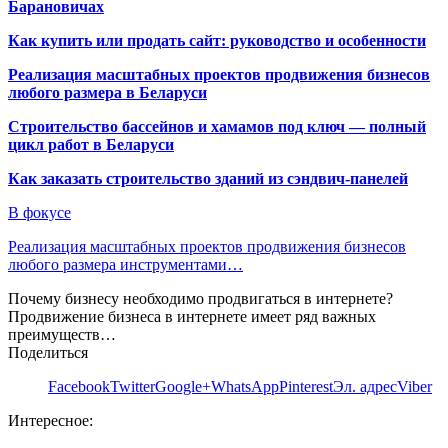
Барановичах
Как купить или продать сайт: руководство и особенности
Реализация масштабных проектов продвижения бизнесов
любого размера в Беларуси
Строительство бассейнов и хамамов под ключ — полный
цикл работ в Беларуси
Как заказать строительство зданий из сэндвич-панелей
В фокусе
Реализация масштабных проектов продвижения бизнесов
любого размера инструментами…
Почему бизнесу необходимо продвигаться в интернете?
Продвижение бизнеса в интернете имеет ряд важных
преимуществ…
Поделиться
Facebook
Twitter
Google+
WhatsApp
Pinterest
Эл. адрес
Viber
Интересное: