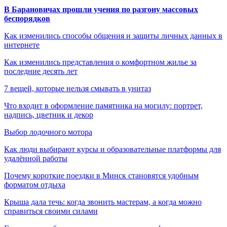
В Барановичах прошли учения по разгону массовых
беспорядков
Как изменились способы общения и защиты личных данных в
интернете
Как изменились представления о комфортном жилье за
последние десять лет
7 вещей, которые нельзя смывать в унитаз
Что входит в оформление памятника на могилу: портрет,
надпись, цветник и декор
Выбор лодочного мотора
Как люди выбирают курсы и образовательные платформы для
удалённой работы
Почему короткие поездки в Минск становятся удобным
форматом отдыха
Крыша дала течь: когда звонить мастерам, а когда можно
справиться своими силами