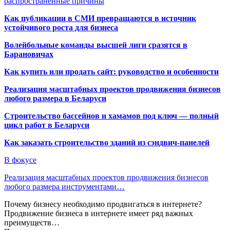
распространенные причины
Как публикации в СМИ превращаются в источник
устойчивого роста для бизнеса
Волейбольные команды высшей лиги сразятся в
Барановичах
Как купить или продать сайт: руководство и особенности
Реализация масштабных проектов продвижения бизнесов
любого размера в Беларуси
Строительство бассейнов и хамамов под ключ — полный
цикл работ в Беларуси
Как заказать строительство зданий из сэндвич-панелей
В фокусе
Реализация масштабных проектов продвижения бизнесов
любого размера инструментами…
Почему бизнесу необходимо продвигаться в интернете?
Продвижение бизнеса в интернете имеет ряд важных
преимуществ…