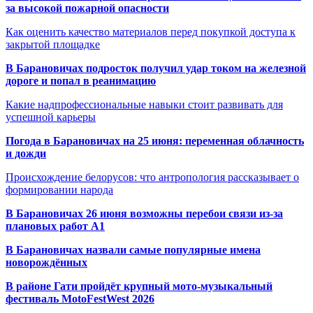
за высокой пожарной опасности
Как оценить качество материалов перед покупкой доступа к
закрытой площадке
В Барановичах подросток получил удар током на железной
дороге и попал в реанимацию
Какие надпрофессиональные навыки стоит развивать для
успешной карьеры
Погода в Барановичах на 25 июня: переменная облачность
и дожди
Происхождение белорусов: что антропология рассказывает о
формировании народа
В Барановичах 26 июня возможны перебои связи из-за
плановых работ A1
В Барановичах назвали самые популярные имена
новорождённых
В районе Гати пройдёт крупный мото-музыкальный
фестиваль MotoFestWest 2026