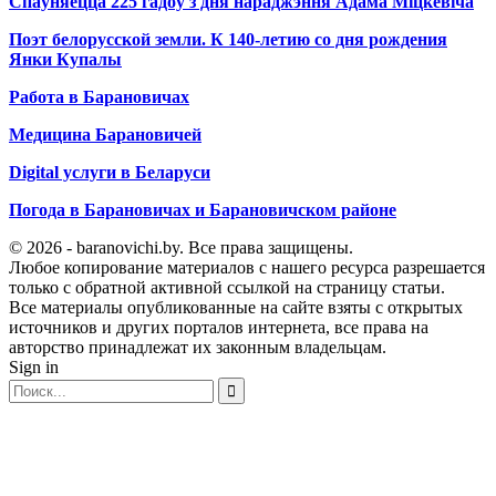
Спаўняецца 225 гадоў з дня нараджэння Адама Міцкевіча
Поэт белорусской земли. К 140-летию со дня рождения
Янки Купалы
Работа в Барановичах
Медицина Барановичей
Digital услуги в Беларуси
Погода в Барановичах и Барановичском районе
© 2026 - baranovichi.by. Все права защищены.
Любое копирование материалов с нашего ресурса разрешается
только с обратной активной ссылкой на страницу статьи.
Все материалы опубликованные на сайте взяты с открытых
источников и других порталов интернета, все права на
авторство принадлежат их законным владельцам.
Sign in