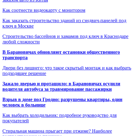
Как соотнести видеокарту с монитором
Как заказать строительство зданий из сэндвич-панелей под
ключ в Москве
Строительство бассейнов и хамамов под ключ в Краснодаре
любой сложности
В Барановичах обновляют остановки общественного
транспорта
Двери без лишнего: что такое скрытый монтаж и как выбрать
подходящее решение
Зажало дверью и протащило: в Барановичах осудили
водителя автобуса за травмирование пассажирки
Взрыв в доме под Гродно: разрушены квартиры, один
человек в больнице
Как выбрать холодильник: подробное руководство для
покупателей
Стиральная машина прыгает при отжиме? Наиболее