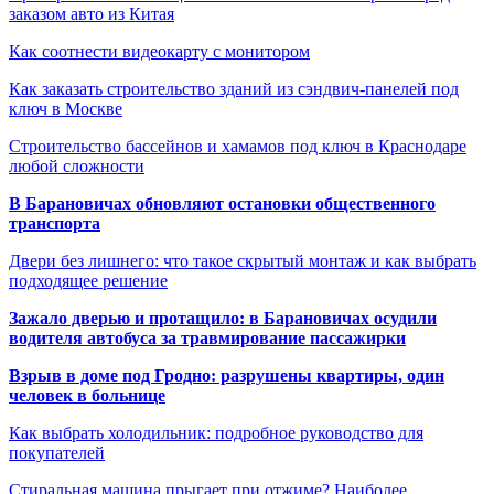
заказом авто из Китая
Как соотнести видеокарту с монитором
Как заказать строительство зданий из сэндвич-панелей под
ключ в Москве
Строительство бассейнов и хамамов под ключ в Краснодаре
любой сложности
В Барановичах обновляют остановки общественного
транспорта
Двери без лишнего: что такое скрытый монтаж и как выбрать
подходящее решение
Зажало дверью и протащило: в Барановичах осудили
водителя автобуса за травмирование пассажирки
Взрыв в доме под Гродно: разрушены квартиры, один
человек в больнице
Как выбрать холодильник: подробное руководство для
покупателей
Стиральная машина прыгает при отжиме? Наиболее