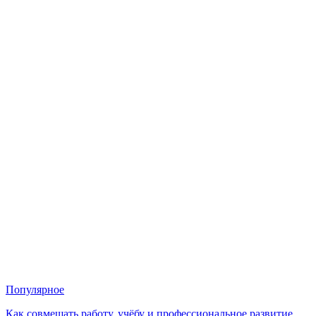
Популярное
Как совмещать работу, учёбу и профессиональное развитие