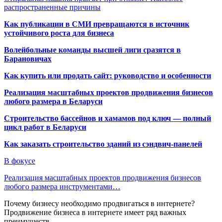
распространенные причины
Как публикации в СМИ превращаются в источник
устойчивого роста для бизнеса
Волейбольные команды высшей лиги сразятся в
Барановичах
Как купить или продать сайт: руководство и особенности
Реализация масштабных проектов продвижения бизнесов
любого размера в Беларуси
Строительство бассейнов и хамамов под ключ — полный
цикл работ в Беларуси
Как заказать строительство зданий из сэндвич-панелей
В фокусе
Реализация масштабных проектов продвижения бизнесов
любого размера инструментами…
Почему бизнесу необходимо продвигаться в интернете?
Продвижение бизнеса в интернете имеет ряд важных
преимуществ…