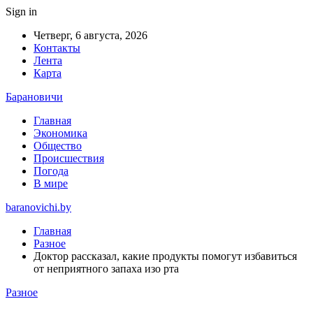
Sign in
Четверг, 6 августа, 2026
Контакты
Лента
Карта
Барановичи
Главная
Экономика
Общество
Происшествия
Погода
В мире
baranovichi.by
Главная
Разное
Доктор рассказал, какие продукты помогут избавиться
от неприятного запаха изо рта
Разное