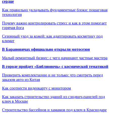
сердце
Как правильно укладывать фундаментные блоки: пошаговая
технология
Почему важно контролировать стресс и как в этом помогает
горячая йога
Сезонный уход за кожей: как адаптировать косметику под
климат
В Барановичах официально открыли мотосезон
Малый ремонтный бизнес: с чего начинают частные мастера
В городе пройдет «Библионочь» с космической тематикой
Проверить комплектацию и не только: что смотреть перед
заказом авто из Китая
Как соотнести видеокарту с монитором
Как заказать строительство зданий из сэндвич-панелей под
ключ в Москве
Строительство бассейнов и хамамов под ключ в Краснодаре