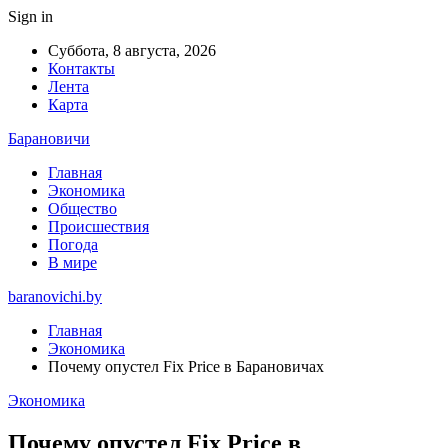
Sign in
Суббота, 8 августа, 2026
Контакты
Лента
Карта
Барановичи
Главная
Экономика
Общество
Происшествия
Погода
В мире
baranovichi.by
Главная
Экономика
Почему опустел Fix Price в Барановичах
Экономика
Почему опустел Fix Price в