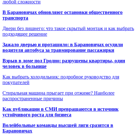
любой сложности
В Барановичах обновляют остановки общественного
транспорта
Двери без лишнего: что такое скрытый монтаж и как выбрать
подходящее решение
Зажало дверью и протащило: в Барановичах осудили
водителя автобуса за травмирование пассажирки
Взрыв в доме под Гродно: разрушены квартиры, один
человек в больнице
Как выбрать холодильник: подробное руководство для
покупателей
Стиральная машина прыгает при отжиме? Наиболее
распространенные причины
Как публикации в СМИ превращаются в источник
устойчивого роста для бизнеса
Волейбольные команды высшей лиги сразятся в
Барановичах