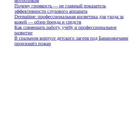
мотоблоком
Почему громкость — не главный показатель
эффективности слухового аппарата
Dermatime: профессиональная косметика для ухода за
кожей — обзор бренда и средств
Как совмещать работу, учёбу и профессиональное
развитие
В спальном корпусе детского лагеря под Барановичами
произошёл пожар