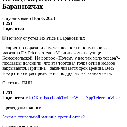
Барановичах
Опубликовано
Ноя 6, 2023
1 251
Поделится
Неприятно поразили опустевшие полки популярного
магазина Fix Price в отеле «Мариинском» на улице
Комсомольской. На вопрос «Почему у вас так мало товара?»
продавцы пояснили, что эта торговая точка сети в ноябре
закрывается. Причина – заканчивается срок аренды. Весь
товар отсюда распределяется по другим магазинам сети.
Светлана ГИЛЬ
1 251
Поделится
VK
OK.ru
Facebook
Twitter
WhatsApp
Telegram
Viber
Предыдущая запись
Зачем в стиральной машине третий отсек?
Следующая запись