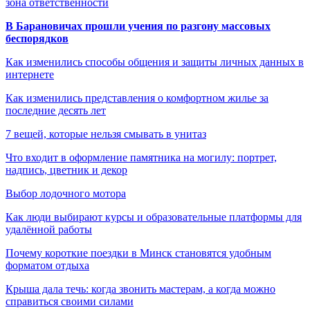
зона ответственности
В Барановичах прошли учения по разгону массовых
беспорядков
Как изменились способы общения и защиты личных данных в
интернете
Как изменились представления о комфортном жилье за
последние десять лет
7 вещей, которые нельзя смывать в унитаз
Что входит в оформление памятника на могилу: портрет,
надпись, цветник и декор
Выбор лодочного мотора
Как люди выбирают курсы и образовательные платформы для
удалённой работы
Почему короткие поездки в Минск становятся удобным
форматом отдыха
Крыша дала течь: когда звонить мастерам, а когда можно
справиться своими силами