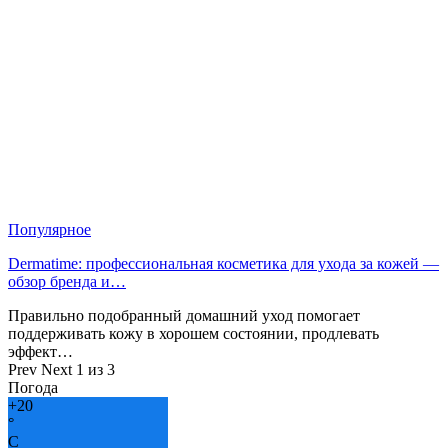
Популярное
Dermatime: профессиональная косметика для ухода за кожей —
обзор бренда и…
Правильно подобранный домашний уход помогает
поддерживать кожу в хорошем состоянии, продлевать
эффект…
Prev
Next
1 из 3
Погода
+
20
°
C