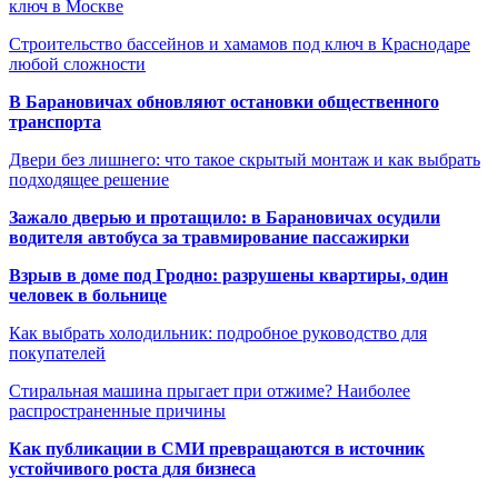
ключ в Москве
Строительство бассейнов и хамамов под ключ в Краснодаре
любой сложности
В Барановичах обновляют остановки общественного
транспорта
Двери без лишнего: что такое скрытый монтаж и как выбрать
подходящее решение
Зажало дверью и протащило: в Барановичах осудили
водителя автобуса за травмирование пассажирки
Взрыв в доме под Гродно: разрушены квартиры, один
человек в больнице
Как выбрать холодильник: подробное руководство для
покупателей
Стиральная машина прыгает при отжиме? Наиболее
распространенные причины
Как публикации в СМИ превращаются в источник
устойчивого роста для бизнеса