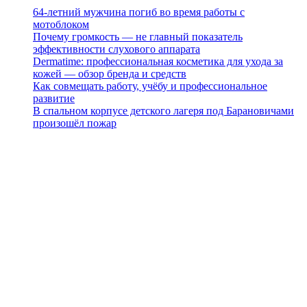
64-летний мужчина погиб во время работы с
мотоблоком
Почему громкость — не главный показатель
эффективности слухового аппарата
Dermatime: профессиональная косметика для ухода за
кожей — обзор бренда и средств
Как совмещать работу, учёбу и профессиональное
развитие
В спальном корпусе детского лагеря под Барановичами
произошёл пожар