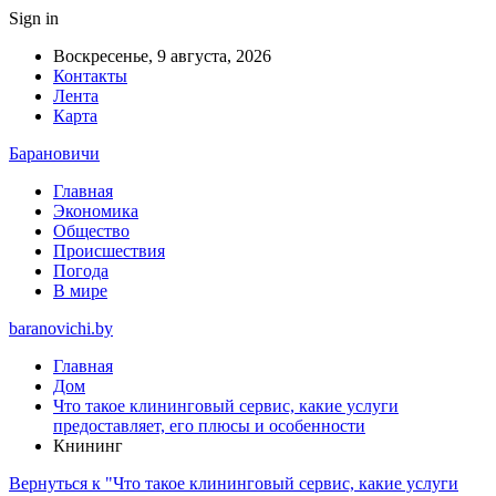
Sign in
Воскресенье, 9 августа, 2026
Контакты
Лента
Карта
Барановичи
Главная
Экономика
Общество
Происшествия
Погода
В мире
baranovichi.by
Главная
Дом
Что такое клининговый сервис, какие услуги
предоставляет, его плюсы и особенности
Кнининг
Вернуться к "Что такое клининговый сервис, какие услуги