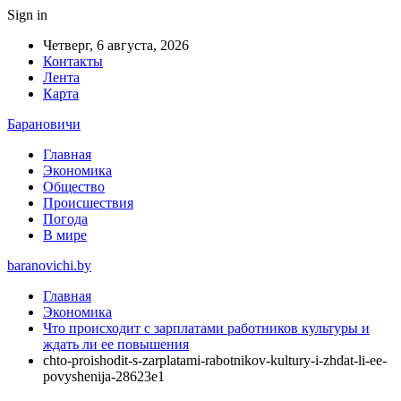
Sign in
Четверг, 6 августа, 2026
Контакты
Лента
Карта
Барановичи
Главная
Экономика
Общество
Происшествия
Погода
В мире
baranovichi.by
Главная
Экономика
Что происходит с зарплатами работников культуры и
ждать ли ее повышения
chto-proishodit-s-zarplatami-rabotnikov-kultury-i-zhdat-li-ee-
povyshenija-28623e1