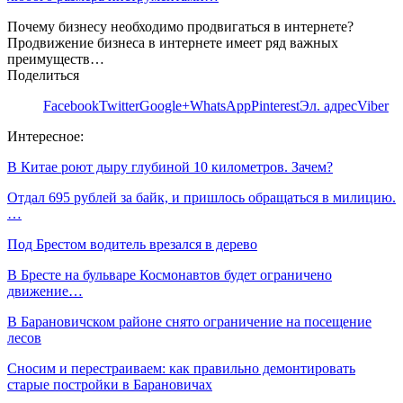
Почему бизнесу необходимо продвигаться в интернете?
Продвижение бизнеса в интернете имеет ряд важных
преимуществ…
Поделиться
Facebook
Twitter
Google+
WhatsApp
Pinterest
Эл. адрес
Viber
Интересное:
В Китае роют дыру глубиной 10 километров. Зачем?
Отдал 695 рублей за байк, и пришлось обращаться в милицию.
…
Под Брестом водитель врезался в дерево
В Бресте на бульваре Космонавтов будет ограничено
движение…
В Барановичском районе снято ограничение на посещение
лесов
Сносим и перестраиваем: как правильно демонтировать
старые постройки в Барановичах