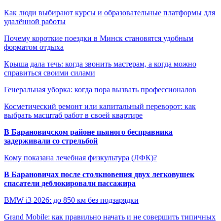
Как люди выбирают курсы и образовательные платформы для
удалённой работы
Почему короткие поездки в Минск становятся удобным
форматом отдыха
Крыша дала течь: когда звонить мастерам, а когда можно
справиться своими силами
Генеральная уборка: когда пора вызвать профессионалов
Косметический ремонт или капитальный переворот: как
выбрать масштаб работ в своей квартире
В Барановичском районе пьяного бесправника
задерживали со стрельбой
Кому показана лечебная физкультура (ЛФК)?
В Барановичах после столкновения двух легковушек
спасатели деблокировали пассажира
BMW i3 2026: до 850 км без подзарядки
Grand Mobile: как правильно начать и не совершить типичных