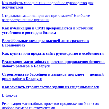
Как выбрать холодильник: подробное руководство для
покупателей
Стиральная машина прыгает при отжиме? Наиболее
распространенные причины
Как публикации в СМИ превращаются в источник
устойчивого роста для бизнеса
Волейбольные команды высшей лиги сразятся в
Барановичах
Как купить или продать сайт: руководство и особенности
Реализация масштабных проектов продвижения бизнесов
любого размера в Беларуси
Строительство бассейнов и хамамов под ключ — полный
цикл работ в Беларуси
Как заказать строительство зданий из сэндвич-панелей
В фокусе
Реализация масштабных проектов продвижения бизнесов
любого размера инструментами…