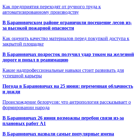
Как предприятия переходят от ручного труда к
автоматизированному производству
В Барановичском районе ограничили посещение лесов из-
за высокой пожарной опасности
Как оценить качество материалов перед покупкой доступа к
закрытой площадке
В Барановичах подросток получил удар током на железной
дороге и попал в реанимацию
Какие надпрофессиональные навыки стоит развивать для
успешной карьеры
Погода в Барановичах на 25 июня: переменная облачность
и дожди
Происхождение белорусов: что антропология рассказывает о
формировании народа
В Барановичах 26 июня возможны перебои связи из-за
плановых работ A1
В Барановичах назвали самые популярные имена