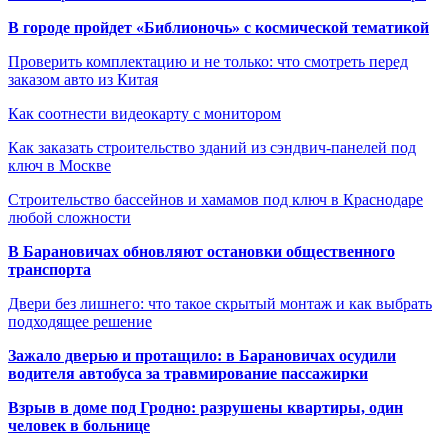
В городе пройдет «Библионочь» с космической тематикой
Проверить комплектацию и не только: что смотреть перед
заказом авто из Китая
Как соотнести видеокарту с монитором
Как заказать строительство зданий из сэндвич-панелей под
ключ в Москве
Строительство бассейнов и хамамов под ключ в Краснодаре
любой сложности
В Барановичах обновляют остановки общественного
транспорта
Двери без лишнего: что такое скрытый монтаж и как выбрать
подходящее решение
Зажало дверью и протащило: в Барановичах осудили
водителя автобуса за травмирование пассажирки
Взрыв в доме под Гродно: разрушены квартиры, один
человек в больнице