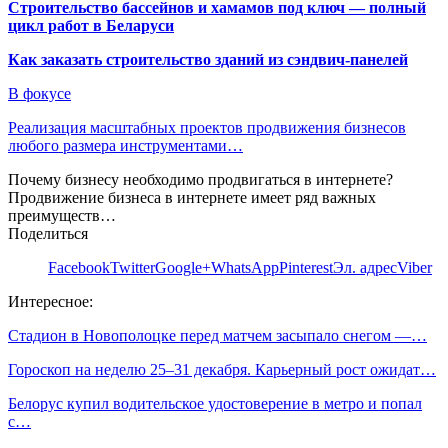
Строительство бассейнов и хамамов под ключ — полный
цикл работ в Беларуси
Как заказать строительство зданий из сэндвич-панелей
В фокусе
Реализация масштабных проектов продвижения бизнесов
любого размера инструментами…
Почему бизнесу необходимо продвигаться в интернете?
Продвижение бизнеса в интернете имеет ряд важных
преимуществ…
Поделиться
Facebook
Twitter
Google+
WhatsApp
Pinterest
Эл. адрес
Viber
Интересное:
Стадион в Новополоцке перед матчем засыпало снегом —…
Гороскоп на неделю 25–31 декабря. Карьерный рост ожидат…
Белорус купил водительское удостоверение в метро и попал
с…