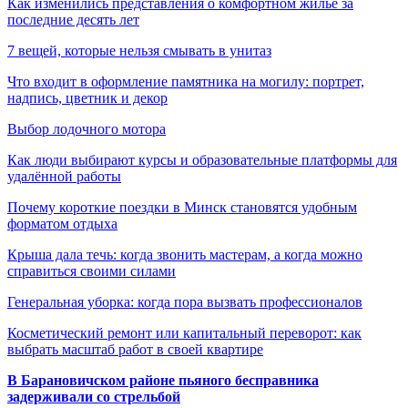
Как изменились представления о комфортном жилье за
последние десять лет
7 вещей, которые нельзя смывать в унитаз
Что входит в оформление памятника на могилу: портрет,
надпись, цветник и декор
Выбор лодочного мотора
Как люди выбирают курсы и образовательные платформы для
удалённой работы
Почему короткие поездки в Минск становятся удобным
форматом отдыха
Крыша дала течь: когда звонить мастерам, а когда можно
справиться своими силами
Генеральная уборка: когда пора вызвать профессионалов
Косметический ремонт или капитальный переворот: как
выбрать масштаб работ в своей квартире
В Барановичском районе пьяного бесправника
задерживали со стрельбой