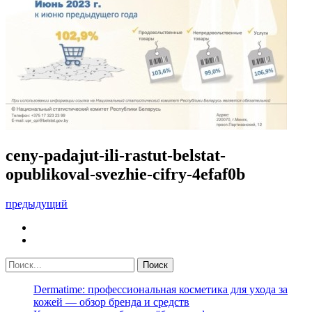
ceny-padajut-ili-rastut-belstat-
opublikoval-svezhie-cifry-4efaf0b
предыдущий
Dermatime: профессиональная косметика для ухода за
кожей — обзор бренда и средств