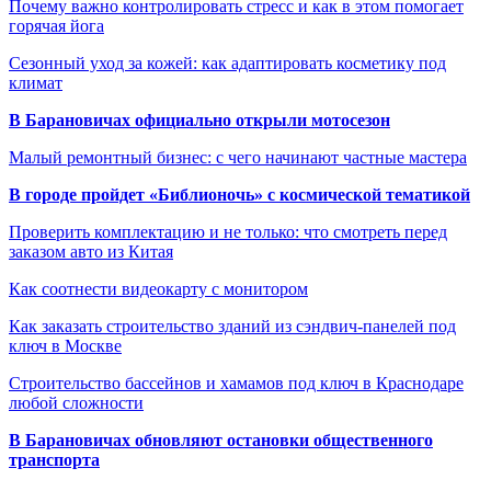
Почему важно контролировать стресс и как в этом помогает
горячая йога
Сезонный уход за кожей: как адаптировать косметику под
климат
В Барановичах официально открыли мотосезон
Малый ремонтный бизнес: с чего начинают частные мастера
В городе пройдет «Библионочь» с космической тематикой
Проверить комплектацию и не только: что смотреть перед
заказом авто из Китая
Как соотнести видеокарту с монитором
Как заказать строительство зданий из сэндвич-панелей под
ключ в Москве
Строительство бассейнов и хамамов под ключ в Краснодаре
любой сложности
В Барановичах обновляют остановки общественного
транспорта