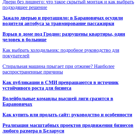
Двери без лишнего: что такое скрытый монтаж и как выбрать
подходящее решение
Зажало дверью и протащило: в Барановичах осудили
водителя автобуса за травмирование пассажирки
Взрыв в доме под Гродно: разрушены квартиры, один
человек в больнице
Как выбрать холодильник: подробное руководство для
покупателей
Стиральная машина прыгает при отжиме? Наиболее
распространенные причины
Как публикации в СМИ превращаются в источник
устойчивого роста для бизнеса
Волейбольные команды высшей лиги сразятся в
Барановичах
Как купить или продать сайт: руководство и особенности
Реализация масштабных проектов продвижения бизнесов
любого размера в Беларуси