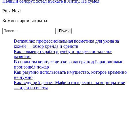
Пьяный белорус хотел въехать в Литву. Не сумел
Prev
Next
Комментарии закрыты.
Dermatime: профессиональная косметика для ухода за
кожей — обзор бренда и средств
Как совмещать работу, учёбу и профессиональное
развитие
В спальном корпусе детского лагеря под Барановичами
произошёл пожар
Как разумно использовать имущество, которое временно
не нужно
Как ведущий делает Мафию интереснее на корпоративе
— идеи и советы