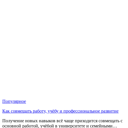
Популярное
Как совмещать работу, учёбу и профессиональное развитие
Получение новых навыков всё чаще приходится совмещать с
основной работой, учёбой в университете и семейными…