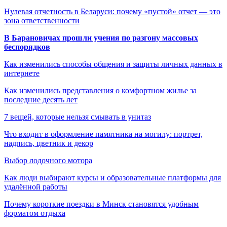
Нулевая отчетность в Беларуси: почему «пустой» отчет — это
зона ответственности
В Барановичах прошли учения по разгону массовых
беспорядков
Как изменились способы общения и защиты личных данных в
интернете
Как изменились представления о комфортном жилье за
последние десять лет
7 вещей, которые нельзя смывать в унитаз
Что входит в оформление памятника на могилу: портрет,
надпись, цветник и декор
Выбор лодочного мотора
Как люди выбирают курсы и образовательные платформы для
удалённой работы
Почему короткие поездки в Минск становятся удобным
форматом отдыха