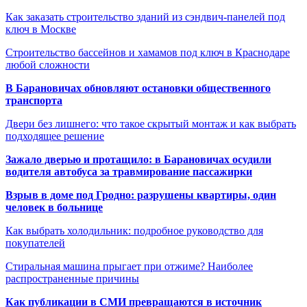
Как заказать строительство зданий из сэндвич-панелей под
ключ в Москве
Строительство бассейнов и хамамов под ключ в Краснодаре
любой сложности
В Барановичах обновляют остановки общественного
транспорта
Двери без лишнего: что такое скрытый монтаж и как выбрать
подходящее решение
Зажало дверью и протащило: в Барановичах осудили
водителя автобуса за травмирование пассажирки
Взрыв в доме под Гродно: разрушены квартиры, один
человек в больнице
Как выбрать холодильник: подробное руководство для
покупателей
Стиральная машина прыгает при отжиме? Наиболее
распространенные причины
Как публикации в СМИ превращаются в источник