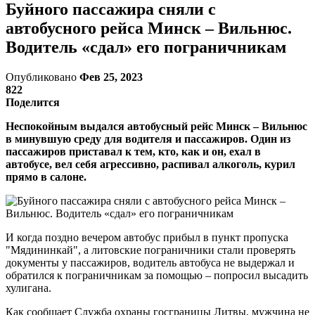
Буйного пассажира сняли с
автобусного рейса Минск – Вильнюс.
Водитель «сдал» его пограничникам
Опубликовано
Фев 25, 2023
822
Поделится
Неспокойным выдался автобусный рейс Минск – Вильнюс
в минувшую среду для водителя и пассажиров. Один из
пассажиров приставал к тем, кто, как и он, ехал в
автобусе, вел себя агрессивно, распивал алкоголь, курил
прямо в салоне.
И когда поздно вечером автобус прибыл в пункт пропуска
"Мядининкай", а литовские пограничники стали проверять
документы у пассажиров, водитель автобуса не выдержал и
обратился к пограничникам за помощью – попросил высадить
хулигана.
Как сообщает Служба охраны госграницы Литвы, мужчина не