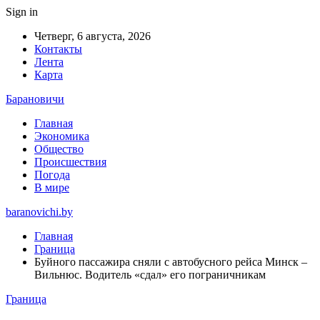
Sign in
Четверг, 6 августа, 2026
Контакты
Лента
Карта
Барановичи
Главная
Экономика
Общество
Происшествия
Погода
В мире
baranovichi.by
Главная
Граница
Буйного пассажира сняли с автобусного рейса Минск –
Вильнюс. Водитель «сдал» его пограничникам
Граница