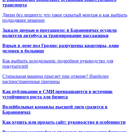
транспорта
Двери без лишнего: что такое скрытый монтаж и как выбрать
подходящее решение
Зажало дверью и протащило: в Барановичах осудили
водителя автобуса за травмирование пассажирки
Взрыв в доме под Гродно: разрушены квартиры, один
человек в больнице
Как выбрать холодильник: подробное руководство для
покупателей
Стиральная машина прыгает при отжиме? Наиболее
распространенные причины
Как публикации в СМИ превращаются в источник
устойчивого роста для бизнеса
Волейбольные команды высшей лиги сразятся в
Барановичах
Как купить или продать сайт: руководство и особенности