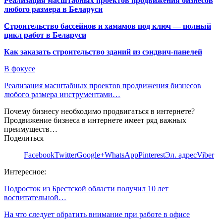
Реализация масштабных проектов продвижения бизнесов
любого размера в Беларуси
Строительство бассейнов и хамамов под ключ — полный
цикл работ в Беларуси
Как заказать строительство зданий из сэндвич-панелей
В фокусе
Реализация масштабных проектов продвижения бизнесов
любого размера инструментами…
Почему бизнесу необходимо продвигаться в интернете?
Продвижение бизнеса в интернете имеет ряд важных
преимуществ…
Поделиться
Facebook
Twitter
Google+
WhatsApp
Pinterest
Эл. адрес
Viber
Интересное:
Подросток из Брестской области получил 10 лет
воспитательной…
На что следует обратить внимание при работе в офисе