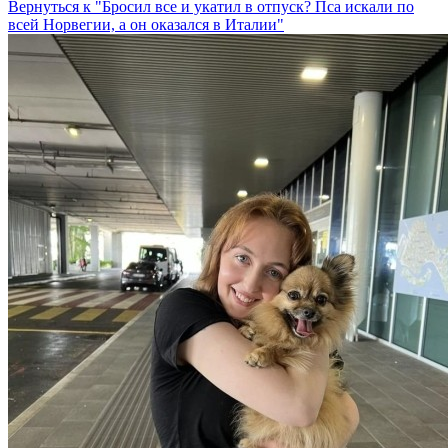
Вернуться к "Бросил все и укатил в отпуск? Пса искали по
всей Норвегии, а он оказался в Италии"