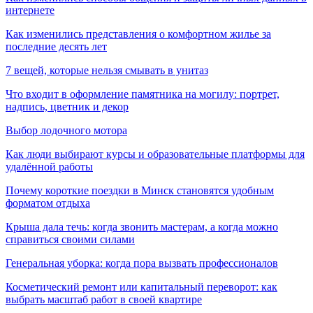
интернете
Как изменились представления о комфортном жилье за
последние десять лет
7 вещей, которые нельзя смывать в унитаз
Что входит в оформление памятника на могилу: портрет,
надпись, цветник и декор
Выбор лодочного мотора
Как люди выбирают курсы и образовательные платформы для
удалённой работы
Почему короткие поездки в Минск становятся удобным
форматом отдыха
Крыша дала течь: когда звонить мастерам, а когда можно
справиться своими силами
Генеральная уборка: когда пора вызвать профессионалов
Косметический ремонт или капитальный переворот: как
выбрать масштаб работ в своей квартире