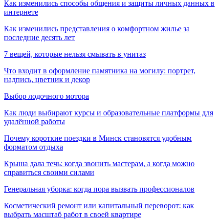
Как изменились способы общения и защиты личных данных в
интернете
Как изменились представления о комфортном жилье за
последние десять лет
7 вещей, которые нельзя смывать в унитаз
Что входит в оформление памятника на могилу: портрет,
надпись, цветник и декор
Выбор лодочного мотора
Как люди выбирают курсы и образовательные платформы для
удалённой работы
Почему короткие поездки в Минск становятся удобным
форматом отдыха
Крыша дала течь: когда звонить мастерам, а когда можно
справиться своими силами
Генеральная уборка: когда пора вызвать профессионалов
Косметический ремонт или капитальный переворот: как
выбрать масштаб работ в своей квартире