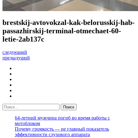
brestskij-avtovokzal-kak-belorusskij-hab-
passazhirskij-terminal-otmechaet-60-
letie-2ab137c
следующий
предыдущий
64-летний мужчина погиб во время работы с
мотоблоком
Почему громкость — не главный показатель
эффективности слухового аппарата