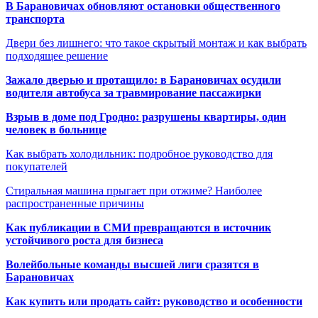
В Барановичах обновляют остановки общественного
транспорта
Двери без лишнего: что такое скрытый монтаж и как выбрать
подходящее решение
Зажало дверью и протащило: в Барановичах осудили
водителя автобуса за травмирование пассажирки
Взрыв в доме под Гродно: разрушены квартиры, один
человек в больнице
Как выбрать холодильник: подробное руководство для
покупателей
Стиральная машина прыгает при отжиме? Наиболее
распространенные причины
Как публикации в СМИ превращаются в источник
устойчивого роста для бизнеса
Волейбольные команды высшей лиги сразятся в
Барановичах
Как купить или продать сайт: руководство и особенности