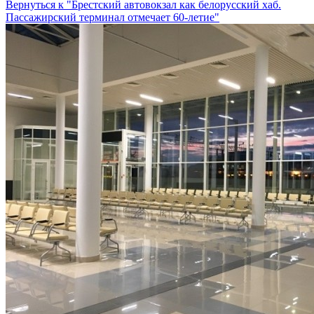
Вернуться к "Брестский автовокзал как белорусский хаб.
Пассажирский терминал отмечает 60-летие"