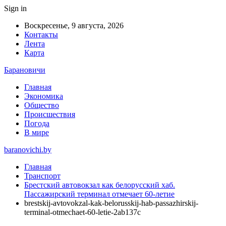
Sign in
Воскресенье, 9 августа, 2026
Контакты
Лента
Карта
Барановичи
Главная
Экономика
Общество
Происшествия
Погода
В мире
baranovichi.by
Главная
Транспорт
Брестский автовокзал как белорусский хаб.
Пассажирский терминал отмечает 60-летие
brestskij-avtovokzal-kak-belorusskij-hab-passazhirskij-
terminal-otmechaet-60-letie-2ab137c