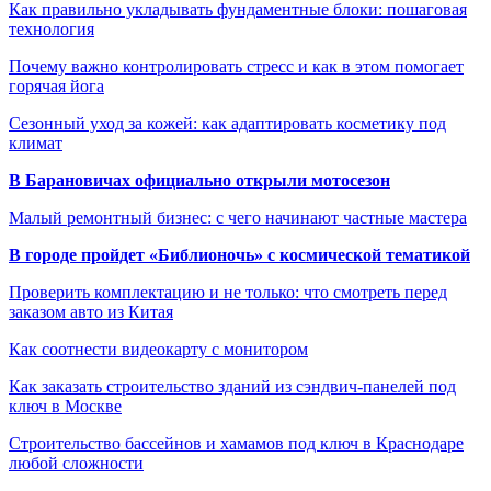
Как правильно укладывать фундаментные блоки: пошаговая
технология
Почему важно контролировать стресс и как в этом помогает
горячая йога
Сезонный уход за кожей: как адаптировать косметику под
климат
В Барановичах официально открыли мотосезон
Малый ремонтный бизнес: с чего начинают частные мастера
В городе пройдет «Библионочь» с космической тематикой
Проверить комплектацию и не только: что смотреть перед
заказом авто из Китая
Как соотнести видеокарту с монитором
Как заказать строительство зданий из сэндвич-панелей под
ключ в Москве
Строительство бассейнов и хамамов под ключ в Краснодаре
любой сложности