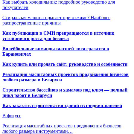
Как выбрать холодильник: подробное руководство для
покупателей
Стиральная машина прыгает при отжиме? Наиболее
распространенные причины
Как публикации в СМИ превращаются в источник
устойчивого роста для бизнеса
Волейбольные команды высшей лиги сразятся в
Барановичах
Как купить или продать сайт: руководство и особенности
Реализация масштабных проектов продвижения бизнесов
любого размера в Беларуси
Строительство бассейнов и хамамов под ключ — полный
цикл работ в Беларуси
Как заказать строительство зданий из сэндвич-панелей
В фокусе
Реализация масштабных проектов продвижения бизнесов
любого размера инструментами…