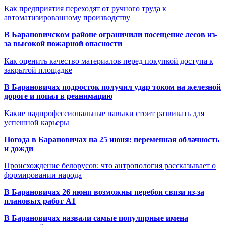
Как предприятия переходят от ручного труда к
автоматизированному производству
В Барановичском районе ограничили посещение лесов из-
за высокой пожарной опасности
Как оценить качество материалов перед покупкой доступа к
закрытой площадке
В Барановичах подросток получил удар током на железной
дороге и попал в реанимацию
Какие надпрофессиональные навыки стоит развивать для
успешной карьеры
Погода в Барановичах на 25 июня: переменная облачность
и дожди
Происхождение белорусов: что антропология рассказывает о
формировании народа
В Барановичах 26 июня возможны перебои связи из-за
плановых работ A1
В Барановичах назвали самые популярные имена