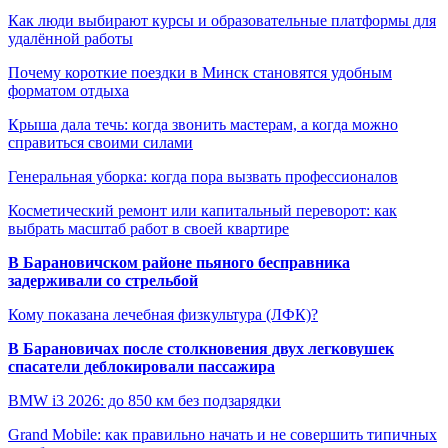
Как люди выбирают курсы и образовательные платформы для
удалённой работы
Почему короткие поездки в Минск становятся удобным
форматом отдыха
Крыша дала течь: когда звонить мастерам, а когда можно
справиться своими силами
Генеральная уборка: когда пора вызвать профессионалов
Косметический ремонт или капитальный переворот: как
выбрать масштаб работ в своей квартире
В Барановичском районе пьяного бесправника
задерживали со стрельбой
Кому показана лечебная физкультура (ЛФК)?
В Барановичах после столкновения двух легковушек
спасатели деблокировали пассажира
BMW i3 2026: до 850 км без подзарядки
Grand Mobile: как правильно начать и не совершить типичных