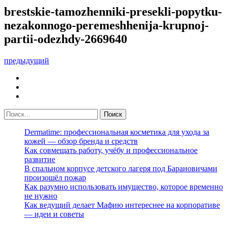
brestskie-tamozhenniki-presekli-popytku-
nezakonnogo-peremeshhenija-krupnoj-
partii-odezhdy-2669640
предыдущий
Dermatime: профессиональная косметика для ухода за
кожей — обзор бренда и средств
Как совмещать работу, учёбу и профессиональное
развитие
В спальном корпусе детского лагеря под Барановичами
произошёл пожар
Как разумно использовать имущество, которое временно
не нужно
Как ведущий делает Мафию интереснее на корпоративе
— идеи и советы