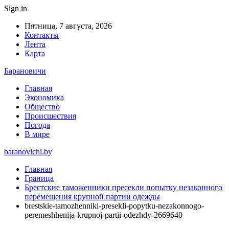
Sign in
Пятница, 7 августа, 2026
Контакты
Лента
Карта
Барановичи
Главная
Экономика
Общество
Происшествия
Погода
В мире
baranovichi.by
Главная
Граница
Брестские таможенники пресекли попытку незаконного
перемещения крупной партии одежды
brestskie-tamozhenniki-presekli-popytku-nezakonnogo-
peremeshhenija-krupnoj-partii-odezhdy-2669640