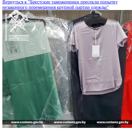
Вернуться к "Брестские таможенники пресекли попытку
незаконного перемещения крупной партии одежды"