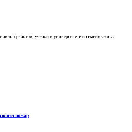
сновной работой, учёбой в университете и семейными…
оизошёл пожар