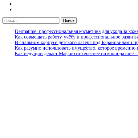
Dermatime: профессиональная косметика для ухода за кож
Как совмещать работу, учёбу и профессиональное развити
В спальном корпусе детского лагеря под Барановичами 
Как разумно использовать имущество, которое временно
Как ведущий делает Мафию интереснее на корпоративе 