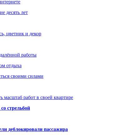
интернете
е десять лет
ь, цветник и декор
удалённой работы
ом отдыха
иться своими силами
ь масштаб работ в своей квартире
со стрельбой
тели деблокировали пассажира