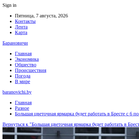
Sign in
Пятница, 7 августа, 2026
Контакты
Лента
Карта
Барановичи
Главная
Экономика
Общество
Происшествия
Погода
В мире
baranovichi.by
Главная
Разное
Большая цветочная ярмарка будет работать в Бресте с 6 по
Вернуться к "Большая цветочная ярмарка будет работать в Брест