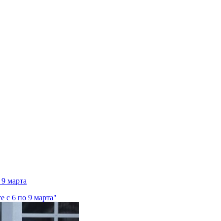
 9 марта
е с 6 по 9 марта"