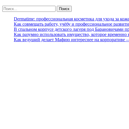
Dermatime: профессиональная косметика для ухода за кож
Как совмещать работу, учёбу и профессиональное развити
В спальном корпусе детского лагеря под Барановичами 
Как разумно использовать имущество, которое временно
Как ведущий делает Мафию интереснее на корпоративе 