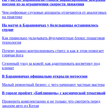
поездов из-за ограничения скорости движения
Чем цифровые слуховые аппараты отличаются от аналоговых
на практике
На матче в Барановичах у болельщицы остановилось
сердце
Как правильно укладывать фундаментные блоки: пошаговая
технология
Почему важно контролировать стресс и как в этом помогает
горячая йога
Сезонный уход за кожей: как адаптировать косметику под
климат
В Барановичах официально открыли мотосезон
Малый ремонтный бизнес: с чего начинают частные мастера
В городе пройдет «Библионочь» с космической тематикой
Проверить комплектацию и не только: что смотреть перед
заказом авто из Китая