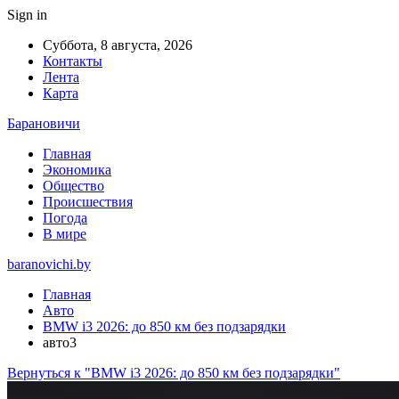
Sign in
Суббота, 8 августа, 2026
Контакты
Лента
Карта
Барановичи
Главная
Экономика
Общество
Происшествия
Погода
В мире
baranovichi.by
Главная
Авто
BMW i3 2026: до 850 км без подзарядки
авто3
Вернуться к "BMW i3 2026: до 850 км без подзарядки"