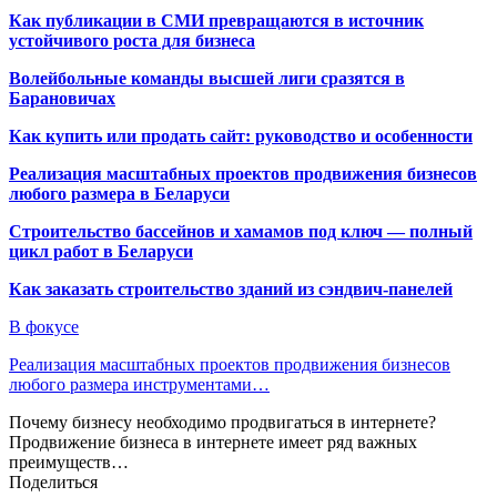
Как публикации в СМИ превращаются в источник
устойчивого роста для бизнеса
Волейбольные команды высшей лиги сразятся в
Барановичах
Как купить или продать сайт: руководство и особенности
Реализация масштабных проектов продвижения бизнесов
любого размера в Беларуси
Строительство бассейнов и хамамов под ключ — полный
цикл работ в Беларуси
Как заказать строительство зданий из сэндвич-панелей
В фокусе
Реализация масштабных проектов продвижения бизнесов
любого размера инструментами…
Почему бизнесу необходимо продвигаться в интернете?
Продвижение бизнеса в интернете имеет ряд важных
преимуществ…
Поделиться