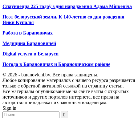
Спаўняецца 225 гадоў з дня нараджэння Адама Міцкевіча
Поэт белорусской земли. К 140-летию со дня рождения
Янки Купалы
Работа в Барановичах
Медицина Барановичей
Digital услуги в Беларуси
Погода в Барановичах и Барановичском районе
© 2026 - baranovichi.by. Все права защищены.
Любое копирование материалов с нашего ресурса разрешается
только с обратной активной ссылкой на страницу статьи.
Все материалы опубликованные на сайте взяты с открытых
источников и других порталов интернета, все права на
авторство принадлежат их законным владельцам.
Sign in