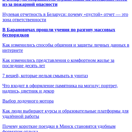
из-за пожарной опасности
Нулевая отчетность в Беларуси: почему «пустой» отчет — это
зона ответственности
В Барановичах прошли учения по разгону массовых
беспорядков
Как изменились способы общения и защиты личных данных в
интернете
Как изменились представления о комфортном жилье за
последние десять лет
7 вещей, которые нельзя смывать в унитаз
Что входит в оформление памятника на могилу: портрет,
надпись, цветник и декор
Выбор лодочного мотора
Как люди выбирают курсы и образовательные платформы для
удалённой работы
Почему короткие поездки в Минск становятся удобным
форматом отдыха