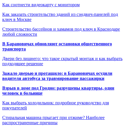
Как соотнести видеокарту с монитором
Как заказать строительство зданий из сэндвич-панелей под
ключ в Москве
Строительство бассейнов и хамамов под ключ в Краснодаре
любой сложности
В Барановичах обновляют остановки общественного
транспорта
Двери без лишнего: что такое скрытый монтаж и как выбрать
подходящее решение
Зажало дверью и протащило: в Барановичах осудили
водителя автобуса за травмирование пассажирки
Взрыв в доме под Гродно: разрушены квартиры, один
человек в больнице
Как выбрать холодильник: подробное руководство для
покупателей
Стиральная машина прыгает при отжиме? Наиболее
распространенные причины