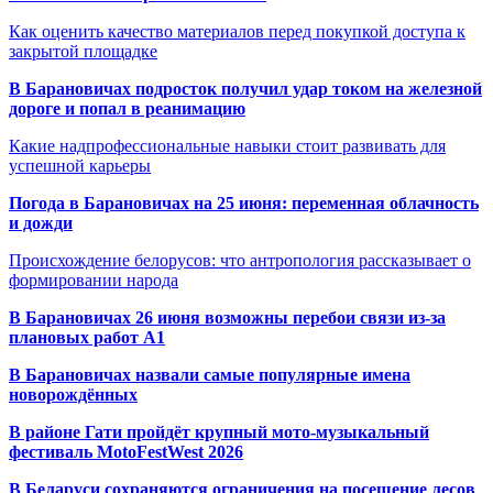
Как оценить качество материалов перед покупкой доступа к
закрытой площадке
В Барановичах подросток получил удар током на железной
дороге и попал в реанимацию
Какие надпрофессиональные навыки стоит развивать для
успешной карьеры
Погода в Барановичах на 25 июня: переменная облачность
и дожди
Происхождение белорусов: что антропология рассказывает о
формировании народа
В Барановичах 26 июня возможны перебои связи из-за
плановых работ A1
В Барановичах назвали самые популярные имена
новорождённых
В районе Гати пройдёт крупный мото-музыкальный
фестиваль MotoFestWest 2026
В Беларуси сохраняются ограничения на посещение лесов