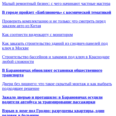
Малый ремонтный бизнес: с чего начинают частные мастера
В городе пройдет «Библионочь» с космической тематикой
Проверить комплектацию и не только: что смотреть перед
заказом авто из Китая
Как соотнести видеокарту с монитором
Как заказать строительство зданий из сэндвич-панелей под
ключ в Москве
Строительство бассейнов и хамамов под ключ в Краснодаре
любой сложности
В Барановичах обновляют остановки общественного
транспорта
Двери без лишнего: что такое скрытый монтаж и как выбрать
подходящее решение
Зажало дверью и протащило: в Барановичах осудили
водителя автобуса за травмирование пассажирки
Взрыв в доме под Гродно: разрушены квартиры, один
человек в больнице