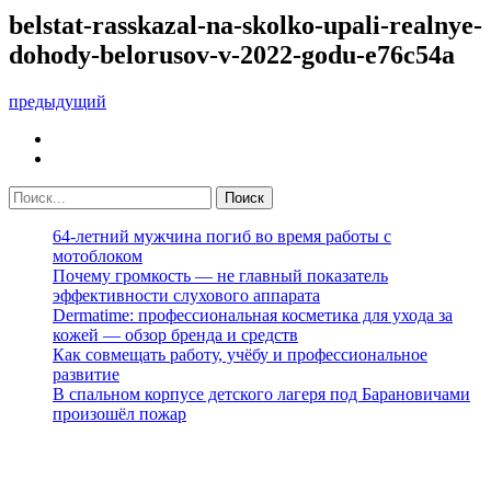
belstat-rasskazal-na-skolko-upali-realnye-
dohody-belorusov-v-2022-godu-e76c54a
предыдущий
64-летний мужчина погиб во время работы с
мотоблоком
Почему громкость — не главный показатель
эффективности слухового аппарата
Dermatime: профессиональная косметика для ухода за
кожей — обзор бренда и средств
Как совмещать работу, учёбу и профессиональное
развитие
В спальном корпусе детского лагеря под Барановичами
произошёл пожар