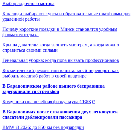
Выбор лодочного мотора
Как люди выбирают курсы и образовательные платформы для
удалённой работы
Почему короткие поездки в Минск становятся удобным
форматом отдыха
Крыша дала течь: когда звонить мастерам, а когда можно
справиться своими силами
Генеральная уборка: когда пора вызвать профессионалов
Косметический ремонт или капитальный переворот: как
выбрать масштаб работ в своей квартире
В Барановичском районе пьяного бесправника
задерживали со стрельбой
Кому показана лечебная физкультура (ЛФК)?
В Барановичах после столкновения двух легковушек
спасатели деблокировали пассажира
BMW i3 2026: до 850 км без подзарядки