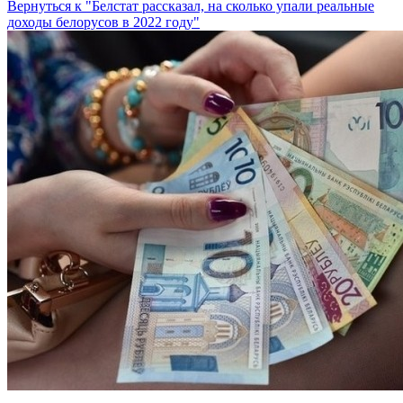
Вернуться к "Белстат рассказал, на сколько упали реальные
доходы белорусов в 2022 году"