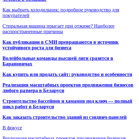
Как выбрать холодильник: подробное руководство для
покупателей
Стиральная машина прыгает при отжиме? Наиболее
распространенные причины
Как публикации в СМИ превращаются в источник
устойчивого роста для бизнеса
Волейбольные команды высшей лиги сразятся в
Барановичах
Как купить или продать сайт: руководство и особенности
Реализация масштабных проектов продвижения бизнесов
любого размера в Беларуси
Строительство бассейнов и хамамов под ключ — полный
цикл работ в Беларуси
Как заказать строительство зданий из сэндвич-панелей
В фокусе
Реализация масштабных проектов продвижения бизнесов