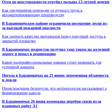
Отец по неосторожности отрубил пальцы 13-летней дочери
Как предприятия переходят от ручного труда к
автоматизированному производству
В Барановичском районе ограничили посещение лесов из-
за высокой пожарной опасности
Как оценить качество материалов перед покупкой доступа к
закрытой площадке
В Барановичах подросток получил удар током на железной
дороге и попал в реанимацию
Какие надпрофессиональные навыки стоит развивать для
успешной карьеры
Погода в Барановичах на 25 июня: переменная облачность
и дожди
Происхождение белорусов: что антропология рассказывает о
формировании народа
В Барановичах 26 июня возможны перебои связи из-за
плановых работ A1