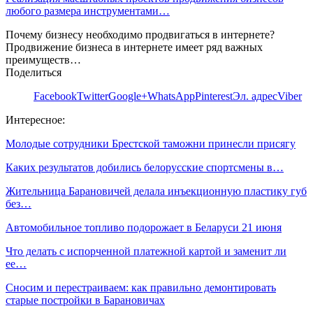
любого размера инструментами…
Почему бизнесу необходимо продвигаться в интернете?
Продвижение бизнеса в интернете имеет ряд важных
преимуществ…
Поделиться
Facebook
Twitter
Google+
WhatsApp
Pinterest
Эл. адрес
Viber
Интересное:
Молодые сотрудники Брестской таможни принесли присягу
Каких результатов добились белорусские спортсмены в…
Жительница Барановичей делала инъекционную пластику губ
без…
Автомобильное топливо подорожает в Беларуси 21 июня
Что делать с испорченной платежной картой и заменит ли
ее…
Сносим и перестраиваем: как правильно демонтировать
старые постройки в Барановичах