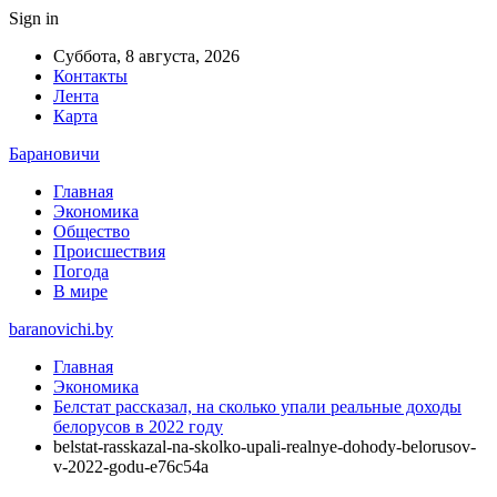
Sign in
Суббота, 8 августа, 2026
Контакты
Лента
Карта
Барановичи
Главная
Экономика
Общество
Происшествия
Погода
В мире
baranovichi.by
Главная
Экономика
Белстат рассказал, на сколько упали реальные доходы
белорусов в 2022 году
belstat-rasskazal-na-skolko-upali-realnye-dohody-belorusov-
v-2022-godu-e76c54a